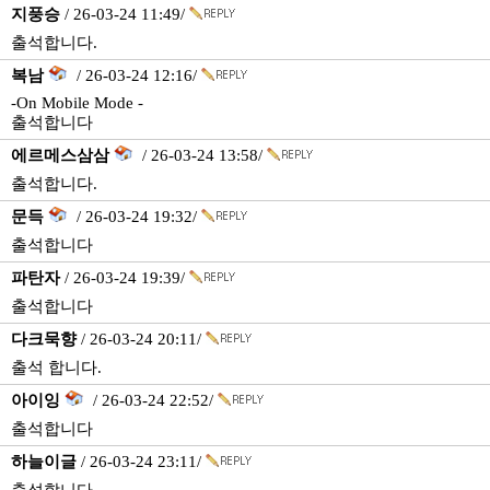
지풍승
/ 26-03-24 11:49/
출석합니다.
복남
/ 26-03-24 12:16/
-On Mobile Mode -
출석합니다
에르메스삼삼
/ 26-03-24 13:58/
출석합니다.
문득
/ 26-03-24 19:32/
출석합니다
파탄자
/ 26-03-24 19:39/
출석합니다
다크묵향
/ 26-03-24 20:11/
출석 합니다.
아이잉
/ 26-03-24 22:52/
출석합니다
하늘이글
/ 26-03-24 23:11/