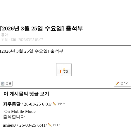
[2026년 3월 25일 수요일] 출석부
용아
조회 :
436
, 2026/03/25 03:07
[2026년 3월 25일 수요일] 출석부
0
이 게시물의 댓글 보기
좌우통달
/ 26-03-25 6:01/
-On Mobile Mode -
출석합니다
anion0
/ 26-03-25 6:41/