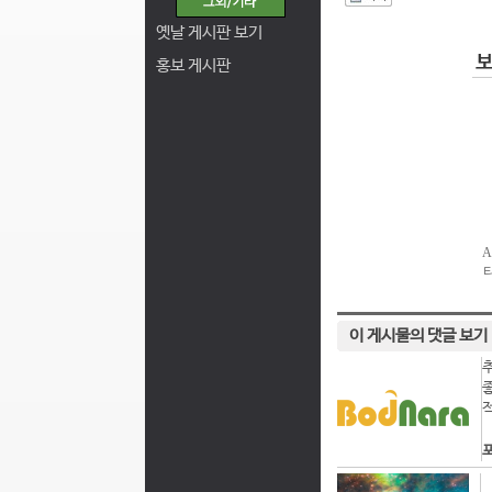
I
옛날 게시판 보기
홍보 게시판
이 게시물의 댓글 보기
포