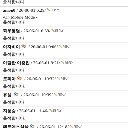
출석합니다
anion0
/ 26-06-01 6:29/
-On Mobile Mode -
출석합니다
좌우통달
/ 26-06-01 6:39/
출석합니다
아자비이
/ 26-06-01 9:06/
출석합니다
아담한 이층집
/ 26-06-01 9:21/
출석합니다
토피아
/ 26-06-01 10:32/
출석합니다.
유성.
/ 26-06-01 10:39/
출석합니다
지풍승
/ 26-06-01 11:46/
출석합니다.
에르메스삼삼
/ 26-06-01 12:18/