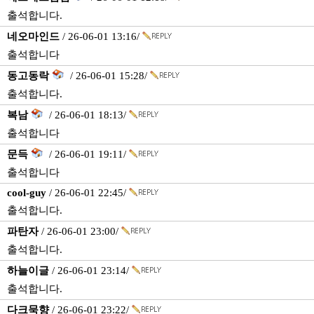
출석합니다.
네오마인드
/ 26-06-01 13:16/
출석합니다
동고동락
/ 26-06-01 15:28/
출석합니다.
복남
/ 26-06-01 18:13/
출석합니다
문득
/ 26-06-01 19:11/
출석합니다
cool-guy
/ 26-06-01 22:45/
출석합니다.
파탄자
/ 26-06-01 23:00/
출석합니다.
하늘이글
/ 26-06-01 23:14/
출석합니다.
다크묵향
/ 26-06-01 23:22/