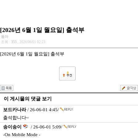
[2026년 6월 1일 월요일] 출석부
용아
조회 :
355
, 2026/06/01 02:23
[2026년 6월 1일 월요일] 출석부
0
이 게시물의 댓글 보기
보드카나라
/ 26-06-01 4:45/
출석합니다~
송이송이
/ 26-06-01 5:09/
-On Mobile Mode -