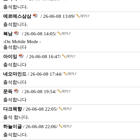
출석합니다.
에르메스삼삼
/ 26-06-08 13:09/
출석합니다.
복남
/ 26-06-08 14:05/
-On Mobile Mode -
출석합니다
아이잉
/ 26-06-08 16:47/
출석합니다
네오마인드
/ 26-06-08 17:44/
출석합니다
문득
/ 26-06-08 19:54/
출석합니다
다크묵향
/ 26-06-08 22:05/
출석 합니다.
하늘이글
/ 26-06-08 22:06/
출석합니다.