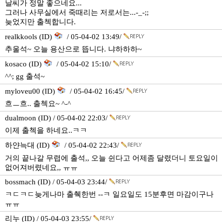
날씨가 정말 좋으네요...
그러나 사무실에서 죽때리는 저로서는...-_-;;
늦었지만 출첵합니다.
realkkools (ID)
/ 05-04-02 13:49/
추울석~ 오늘 용산으로 뜹니다. 냐하하하~
kosaco (ID)
/ 05-04-02 15:10/
^^; gg 출석~
myloveu00 (ID)
/ 05-04-02 16:45/
흐ㅡ흐.. 출첵요~ ^-^
dualmoon (ID) / 05-04-02 22:03/
이제 출첵을 하네요..ㅋㅋ
하얀늑대 (ID)
/ 05-04-02 22:43/
거의 끝나갈 무렵에 출석,, 오늘 쉰다고 어제좀 달렸더니 토요일이
없어져버렸네요,, ㅠㅠ
bossmach (ID) / 05-04-03 23:44/
ㅋㄷㅋㄷ늦게나마 출췍한번 --ㅋ 일요일도 15분후면 마감이구나
ㅠㅠ
리누 (ID) / 05-04-03 23:55/