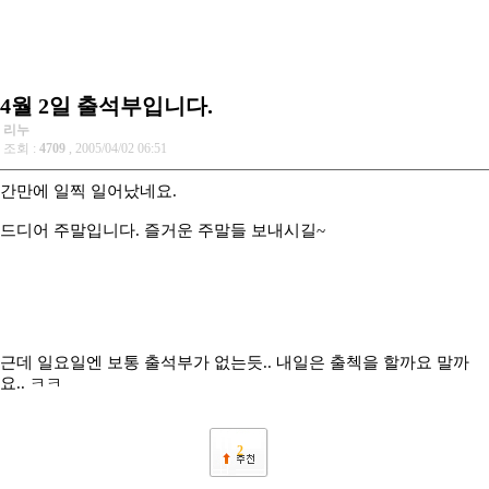
4월 2일 출석부입니다.
리누
조회 :
4709
, 2005/04/02 06:51
간만에 일찍 일어났네요.
드디어 주말입니다. 즐거운 주말들 보내시길~
근데 일요일엔 보통 출석부가 없는듯.. 내일은 출첵을 할까요 말까
요.. ㅋㅋ
2