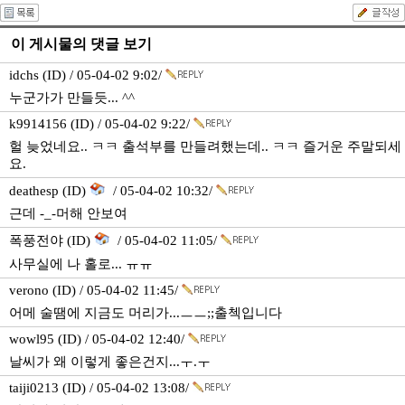
이 게시물의 댓글 보기
idchs (ID) / 05-04-02 9:02/
누군가가 만들듯... ^^
k9914156 (ID) / 05-04-02 9:22/
헐 늦었네요.. ㅋㅋ 출석부를 만들려했는데.. ㅋㅋ 즐거운 주말되세
요.
deathesp (ID)
/ 05-04-02 10:32/
근데 -_-머해 안보여
폭풍전야 (ID)
/ 05-04-02 11:05/
사무실에 나 홀로... ㅠㅠ
verono (ID) / 05-04-02 11:45/
어메 술땜에 지금도 머리가...ㅡㅡ;;출첵입니다
wowl95 (ID) / 05-04-02 12:40/
날씨가 왜 이렇게 좋은건지...ㅜ.ㅜ
taiji0213 (ID) / 05-04-02 13:08/