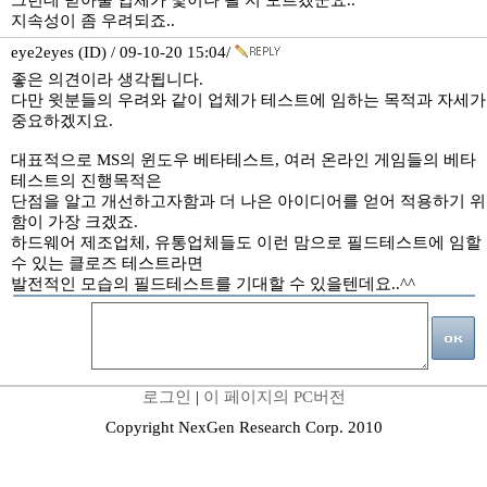
그런데 받아줄 업체가 몇이나 될 지 모르겠군요..
지속성이 좀 우려되죠..
eye2eyes (ID) / 09-10-20 15:04/
좋은 의견이라 생각됩니다.
다만 윗분들의 우려와 같이 업체가 테스트에 임하는 목적과 자세가
중요하겠지요.
대표적으로 MS의 윈도우 베타테스트, 여러 온라인 게임들의 베타
테스트의 진행목적은
단점을 알고 개선하고자함과 더 나은 아이디어를 얻어 적용하기 위
함이 가장 크겠죠.
하드웨어 제조업체, 유통업체들도 이런 맘으로 필드테스트에 임할
수 있는 클로즈 테스트라면
발전적인 모습의 필드테스트를 기대할 수 있을텐데요..^^
로그인
|
이 페이지의 PC버전
Copyright NexGen Research Corp. 2010