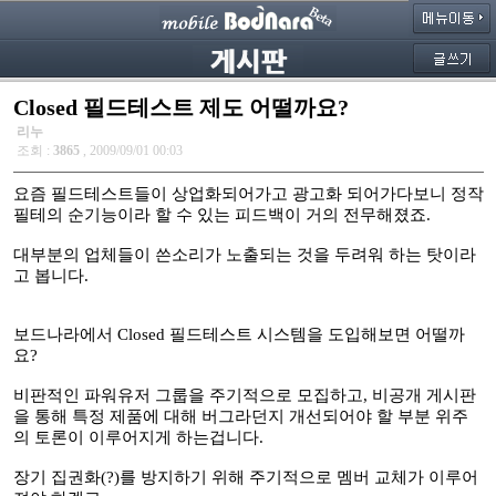
Closed 필드테스트 제도 어떨까요?
리누
조회 :
3865
, 2009/09/01 00:03
요즘 필드테스트들이 상업화되어가고 광고화 되어가다보니 정작
필테의 순기능이라 할 수 있는 피드백이 거의 전무해졌죠.
대부분의 업체들이 쓴소리가 노출되는 것을 두려워 하는 탓이라
고 봅니다.
보드나라에서 Closed 필드테스트 시스템을 도입해보면 어떨까
요?
비판적인 파워유저 그룹을 주기적으로 모집하고, 비공개 게시판
을 통해 특정 제품에 대해 버그라던지 개선되어야 할 부분 위주
의 토론이 이루어지게 하는겁니다.
장기 집권화(?)를 방지하기 위해 주기적으로 멤버 교체가 이루어