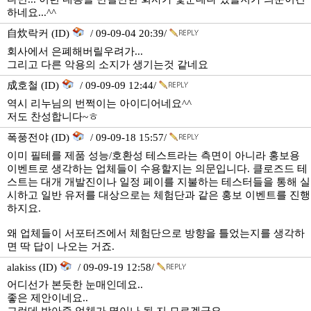
하네요...^^
自炊락커 (ID)
/ 09-09-04 20:39/
회사에서 은폐해버릴우려가...
그리고 다른 악용의 소지가 생기는것 같네요
成호철 (ID)
/ 09-09-09 12:44/
역시 리누님의 번쩍이는 아이디어네요^^
저도 찬성합니다~ㅎ
폭풍전야 (ID)
/ 09-09-18 15:57/
이미 필테를 제품 성능/호환성 테스트라는 측면이 아니라 홍보용
이벤트로 생각하는 업체들이 수용할지는 의문입니다. 클로즈드 테
스트는 대개 개발진이나 일정 페이를 지불하는 테스터들을 통해 실
시하고 일반 유저를 대상으로는 체험단과 같은 홍보 이벤트를 진행
하지요.
왜 업체들이 서포터즈에서 체험단으로 방향을 틀었는지를 생각하
면 딱 답이 나오는 거죠.
alakiss (ID)
/ 09-09-19 12:58/
어디선가 본듯한 눈매인데요..
좋은 제안이네요..