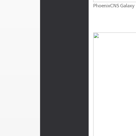
PhoenixCNS Galax