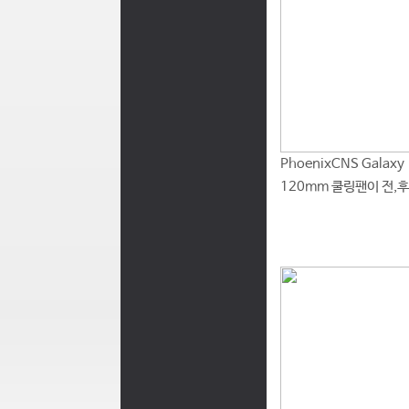
PhoenixCNS Galax
120mm 쿨링팬이 전,