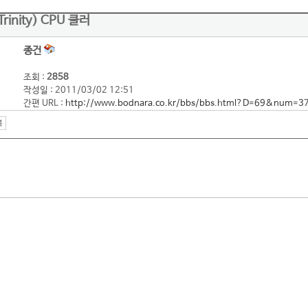
inity) CPU 쿨러
종건
조회 :
2858
작성일 : 2011/03/02 12:51
간편 URL :
http://www.bodnara.co.kr/bbs/bbs.html?D=69&num=3