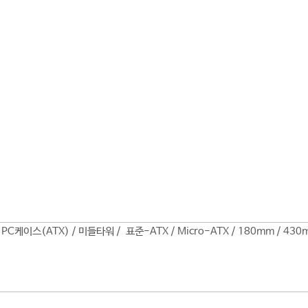
y PC케이스(ATX) / 미들타워 / 표준-ATX / Micro-ATX / 180mm / 430