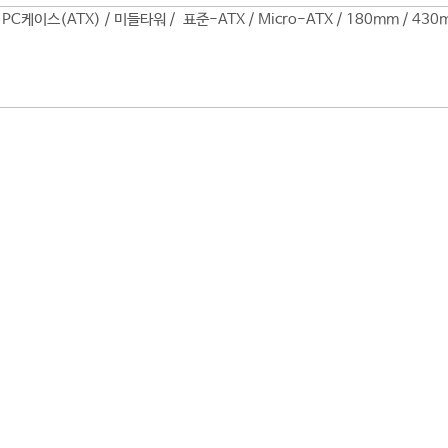
y PC케이스(ATX) / 미들타워 / 표준-ATX / Micro-ATX / 180mm / 43