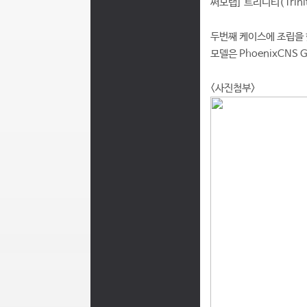
써모랩] 트리니티(Trinit
두번째 케이스에 조립을 
모델은 PhoenixCNS 
<사진첨부>