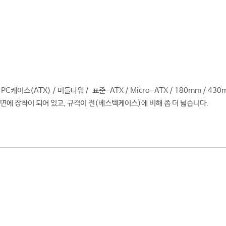
y PC케이스(ATX) / 미들타워 / 표준-ATX / Micro-ATX / 180mm / 430
후면에 장착이 되어 있고, 규격이 전(베스텍케이스)에 비해 좀 더 넓습니다.