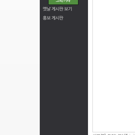
옛날 게시판 보기
홍보 게시판