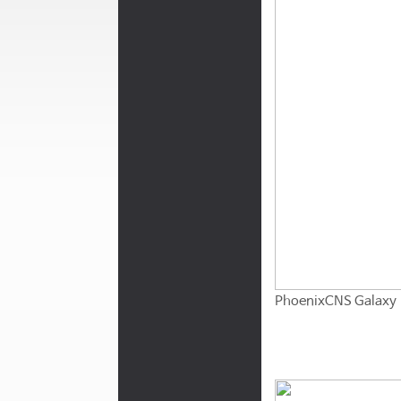
PhoenixCNS Galax