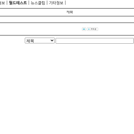
|
|
|
|
정보
필드테스트
뉴스클립
기타정보