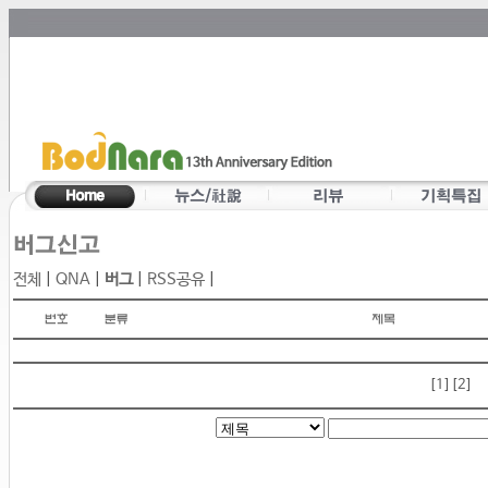
전체
|
QNA
|
버그
|
RSS공유
|
[1]
[2]