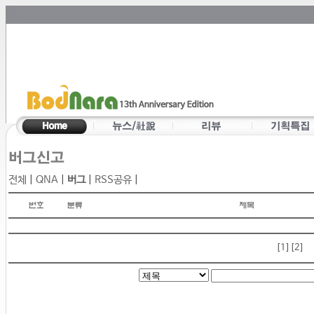
전체
|
QNA
|
버그
|
RSS공유
|
[1]
[2]