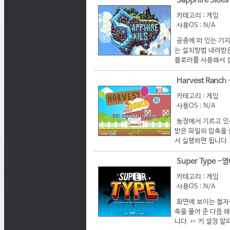
Sapphire Sk
카테고리 : 게임
사용OS : N/A
공중에 떠 있는 기지를
는 설치방법 내려받은 
플로러를 사용해서 실행
Harvest Ran
카테고리 : 게임
사용OS : N/A
농장에서 기르고 있는
받은 파일의 압축을 풀
서 실행하면 됩니다. 
Super Type 
카테고리 : 게임
사용OS : N/A
화면에 보이는 철자를 
축을 풀어 준 다음 해
니다. ☞ 키 설정 알