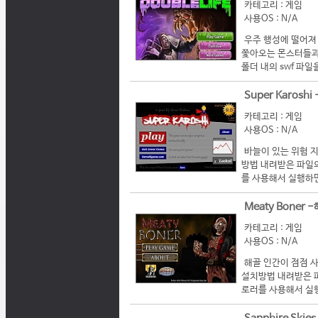
카테고리 : 게임
사용OS : N/A
우주 행성에 떨어져 알
쫓아오는 몬스터들과 
폴더 내의 swf 파일을
Super Karosh
카테고리 : 게임
사용OS : N/A
바늘이 있는 위험 지역
방법 내려받은 파일의 
를 사용해서 실행하면 
Meaty Boner
카테고리 : 게임
사용OS : N/A
해골 인간이 점점 사
설치방법 내려받은 파일
로러를 사용해서 실행하