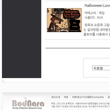
Halloween Lo
카테고리 : 게임
사용OS : N/A
왼쪽과 오른쪽 그림을 
는 설치방법 내려받은 
플로러를 사용해서 실