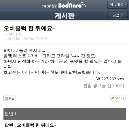
오버클럭 한 뒤에요~
jin2006 (ID)
조회 :
1101
, 2007/04/23 06:36
파이 32 돌려 보시고...
골멤 테스트 2-3 회...그리고 프라임 3-4시간 정도...
하면서 안정화 하는거라 하더군요. 포맷을 할 필요는 없다고 봅
니다.
초고수는 아니지만 아는 한도내에 답변드렸습니다.
58.227.232.xxx
불법 광고글 신고하기
답변 1
답변 : 오버클럭 한 뒤에요~