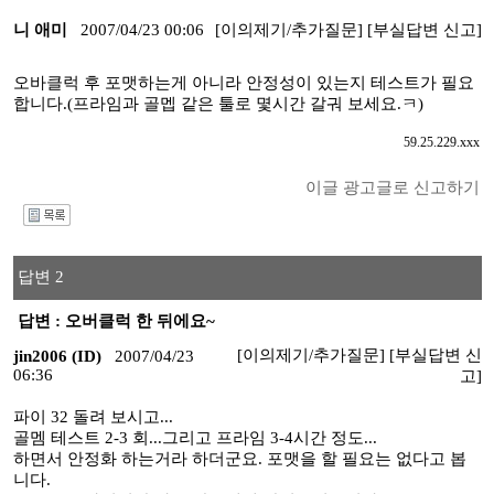
니 애미
2007/04/23 00:06
[이의제기/추가질문]
[부실답변 신고]
오바클럭 후 포맷하는게 아니라 안정성이 있는지 테스트가 필요
합니다.(프라임과 골멥 같은 툴로 몇시간 갈궈 보세요.ㅋ)
59.25.229.xxx
이글 광고글로 신고하기
I
답변 2
답변 : 오버클럭 한 뒤에요~
[이의제기/추가질문]
[부실답변 신
jin2006 (ID)
2007/04/23
06:36
고]
파이 32 돌려 보시고...
골멤 테스트 2-3 회...그리고 프라임 3-4시간 정도...
하면서 안정화 하는거라 하더군요. 포맷을 할 필요는 없다고 봅
니다.