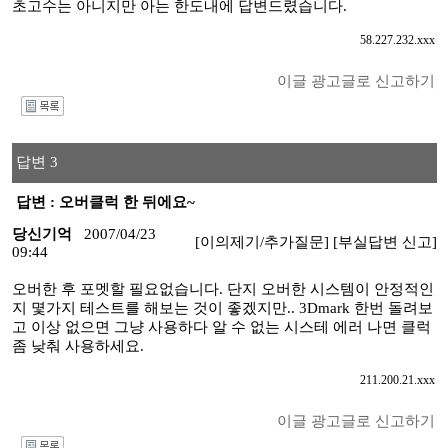
초고수는 아니지만 아는 한도내에 답변드렸습니다.
58.227.232.xxx
이글 광고글로 신고하기
I
답변 3
답변 : 오버클럭 한 뒤에요~
당신기억
2007/04/23
[이의제기/추가질문]
[부실답변 신고]
09:44
오버한 후 포멧할 필요없습니다. 단지 오버한 시스템이 안정적인
지 몇가지 테스트를 해보는 것이 좋겠지만.. 3Dmark 한번 돌려보
고 이상 없으면 그냥 사용하다 알 수 없는 시스테 에러 나면 클럭
좀 낮춰 사용하세요.
211.200.21.xxx
이글 광고글로 신고하기