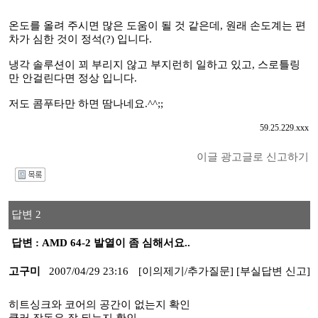
온도를 올려 주시면 많은 도움이 될 것 같은데, 원래 손도계는 편
차가 심한 것이 정석(?) 입니다.
냉각 솔루션이 꾀 부리지 않고 부지런히 일하고 있고, 스로틀링
만 안걸린다면 정상 입니다.
저도 콤푸타만 하면 땀나네요.^^;;
59.25.229.xxx
이글 광고글로 신고하기
I
답변 2
답변 : AMD 64-2 발열이 좀 심해서요..
고구미
2007/04/29 23:16
[이의제기/추가질문]
[부실답변 신고]
히트싱크와 코어의 공간이 없는지 확인