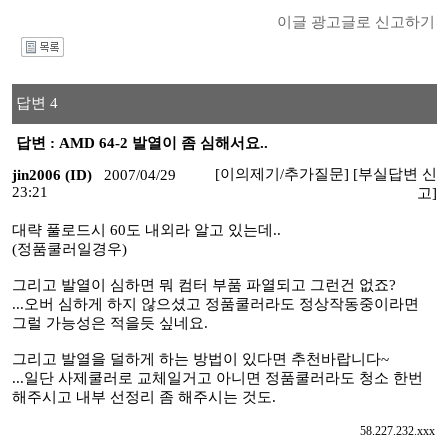
이글 광고글로 신고하기
I
답변 4
답변 : AMD 64-2 발열이 좀 심해서요..
[이의제기/추가질문]
[부실답변 신
jin2006 (ID)
2007/04/29
23:21
고]
대략 풀로드시 60도 내외라 알고 있는데..
(정품쿨러일경우)
그리고 발열이 심하면 뭐 컴터 부품 파열되고 그런건 없죠?
...오버 심하게 하지 않으셨고 정품쿨러라도 정상작동중이라면
그럴 가능성은 적을듯 싶네요.
그리고 발열을 덜하게 하는 방법이 있다면 추천바랍니다~
...일단 사제쿨러로 교체일거고 아니면 정품쿨러라도 청소 한번
해주시고 내부 선정리 좀 해주시는 것도.
58.227.232.xxx