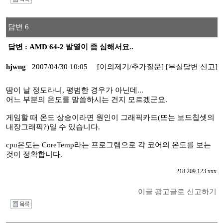
I
답변 6
답변 : AMD 64-2 발열이 좀 심해서요..
hjwng
2007/04/30 10:05
[이의제기/추가질문]
[부실답변 신고]
땀이 날 정도라니, 평범한 경우가 아닌데...
어느 부분의 온도를 말씀하시는 건지 모르겠군요.
게임할 때 온도 상승이라면 원인이 그래픽카드(또는 보드칩셋의
내장그래픽?)일 수 있습니다.
cpu온도는 CoreTemp라는 프로그램으로 각 코어의 온도를 보는
것이 정확합니다.
218.209.123.xxx
이글 광고글로 신고하기
I