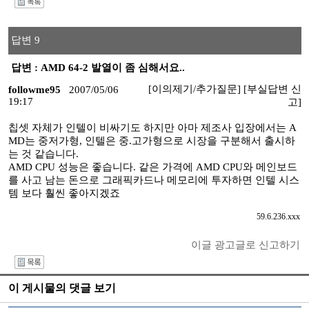
I
답변 9
답변 : AMD 64-2 발열이 좀 심해서요..
[이의제기/추가질문]
[부실답변 신
followme95
2007/05/06
19:17
고]
칩셋 자체가 인텔이 비싸기도 하지만 아마 제조사 입장에서는 A
MD는 중저가형, 인텔은 중.고가형으로 시장을 구분해서 출시하
는 것 같습니다.
AMD CPU 성능은 좋습니다. 같은 가격에 AMD CPU와 메인보드
를 사고 남는 돈으로 그래픽카드나 메모리에 투자하면 인텔 시스
템 보다 훨씬 좋아지겠죠
59.6.236.xxx
이글 광고글로 신고하기
I
이 게시물의 댓글 보기