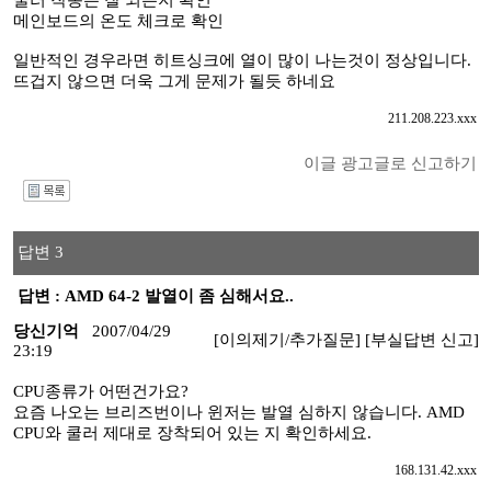
쿨러 작동은 잘 되는지 확인
메인보드의 온도 체크로 확인
일반적인 경우라면 히트싱크에 열이 많이 나는것이 정상입니다.
뜨겁지 않으면 더욱 그게 문제가 될듯 하네요
211.208.223.xxx
이글 광고글로 신고하기
I
답변 3
답변 : AMD 64-2 발열이 좀 심해서요..
당신기억
2007/04/29
[이의제기/추가질문]
[부실답변 신고]
23:19
CPU종류가 어떤건가요?
요즘 나오는 브리즈번이나 윈저는 발열 심하지 않습니다. AMD
CPU와 쿨러 제대로 장착되어 있는 지 확인하세요.
168.131.42.xxx