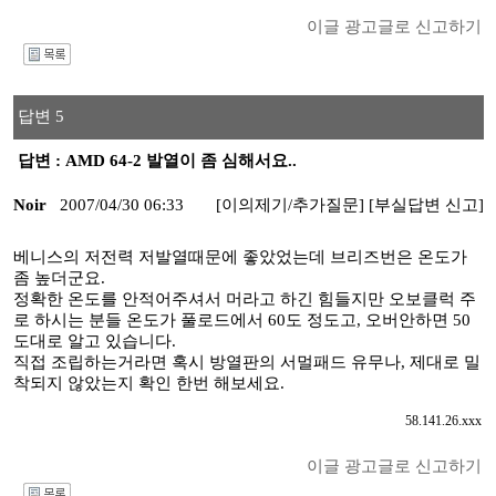
이글 광고글로 신고하기
I
답변 5
답변 : AMD 64-2 발열이 좀 심해서요..
Noir
2007/04/30 06:33
[이의제기/추가질문]
[부실답변 신고]
베니스의 저전력 저발열때문에 좋았었는데 브리즈번은 온도가
좀 높더군요.
정확한 온도를 안적어주셔서 머라고 하긴 힘들지만 오보클럭 주
로 하시는 분들 온도가 풀로드에서 60도 정도고, 오버안하면 50
도대로 알고 있습니다.
직접 조립하는거라면 혹시 방열판의 서멀패드 유무나, 제대로 밀
착되지 않았는지 확인 한번 해보세요.
58.141.26.xxx
이글 광고글로 신고하기