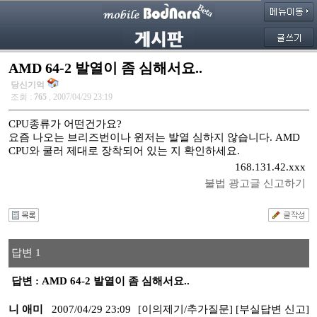
AMD 64-2 발열이 좀 심해서요..
당신기억
조회 :
765
, 2007/04/29 23:19
CPU종류가 어떤건가요?
요즘 나오는 브리즈번이나 윈저는 발열 심하지 않습니다. AMD
CPU와 쿨러 제대로 장착되어 있는 지 확인하세요.
168.131.42.xxx
불법 광고글 신고하기
답변 1
답변 : AMD 64-2 발열이 좀 심해서요..
니 애미
2007/04/29 23:09
[이의제기/추가질문]
[부실답변 신고]