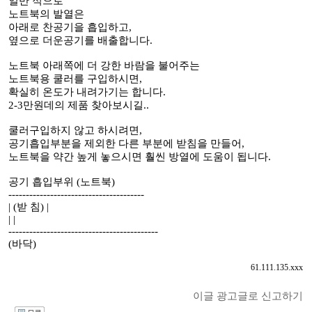
일반 적으로
노트북의 발열은
아래로 찬공기을 흡입하고,
옆으로 더운공기를 배출합니다.
노트북 아래쪽에 더 강한 바람을 불어주는
노트북용 쿨러를 구입하시면,
확실히 온도가 내려가기는 합니다.
2-3만원데의 제품 찾아보시길..
쿨러구입하지 않고 하시려면,
공기흡입부분을 제외한 다른 부분에 받침을 만들어,
노트북을 약간 높게 놓으시면 훨씬 방열에 도움이 됩니다.
공기 흡입부위 (노트북)
---------------------------------------
| (받 침) |
| |
-------------------------------------------
(바닥)
61.111.135.xxx
이글 광고글로 신고하기