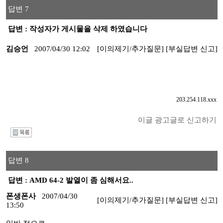
답변 7
답변 : 작성자가 게시물을 삭제 하였습니다
김승언
2007/04/30 12:02
[이의제기/추가질문]
[부실답변 신고]
203.254.118.xxx
이글 광고글로 신고하기
I
답변 8
답변 : AMD 64-2 발열이 좀 심해서요..
폰생폰사
2007/04/30
[이의제기/추가질문]
[부실답변 신고]
13:50