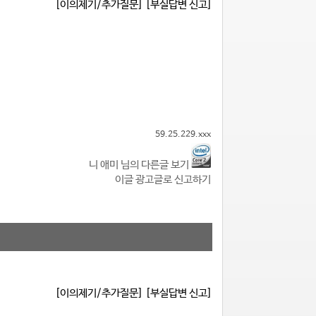
[이의제기/추가질문]
[부실답변 신고]
59.25.229.xxx
니 애미 님의 다른글 보기
이글 광고글로 신고하기
[이의제기/추가질문]
[부실답변 신고]