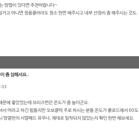
하는 방법이 있다면 추천바랍니다~
체일거고 아니면 정품쿨러라도 청소 한번 해주시고 내부 선정리 좀 해주시는 것도.
열이 좀 심해서요..
:33
때문에 좋았었는데 브리즈번은 온도가 좀 높더군요.
서 머라고 하긴 힘들지만 오보클럭 주로 하시는 분들 온도가 풀로드에서 60도 
 방열판의 서멀패드 유무나, 제대로 밀착되지 않았는지 확인 한번 해보세요.