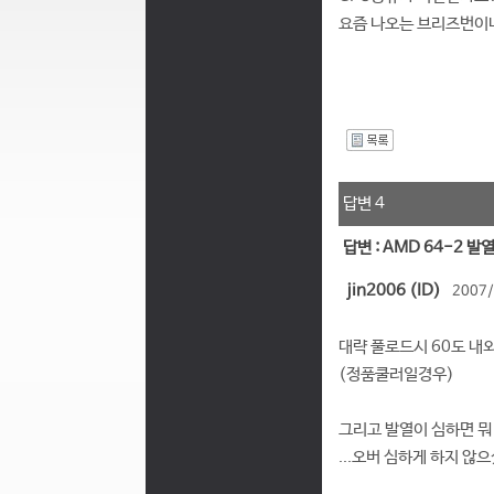
요즘 나오는 브리즈번이나
I
답변 4
답변 : AMD 64-2 발
jin2006 (ID)
2007/
대략 풀로드시 60도 내외
(정품쿨러일경우)
그리고 발열이 심하면 뭐
...오버 심하게 하지 