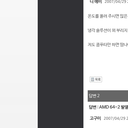
니 애미
2007/04/29 
온도를 올려 주시면 많은 
냉각 솔루션이 꾀 부리지
저도 콤푸타만 하면 땀나네
I
답변 2
답변 : AMD 64-2 발
고구미
2007/04/29 