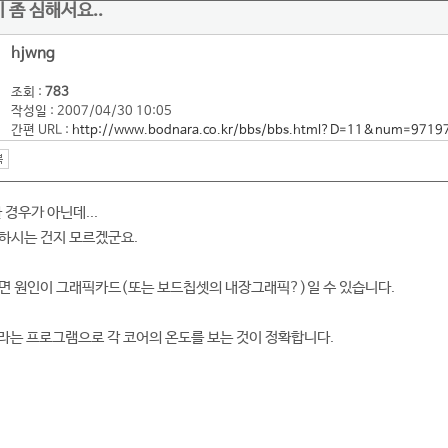
이 좀 심해서요..
hjwng
조회 :
783
작성일 : 2007/04/30 10:05
간편 URL :
http://www.bodnara.co.kr/bbs/bbs.html?D=11&num=9719
 경우가 아닌데...
하시는 건지 모르겠군요.
면 원인이 그래픽카드(또는 보드칩셋의 내장그래픽?)일 수 있습니다.
mp라는 프로그램으로 각 코어의 온도를 보는 것이 정확합니다.