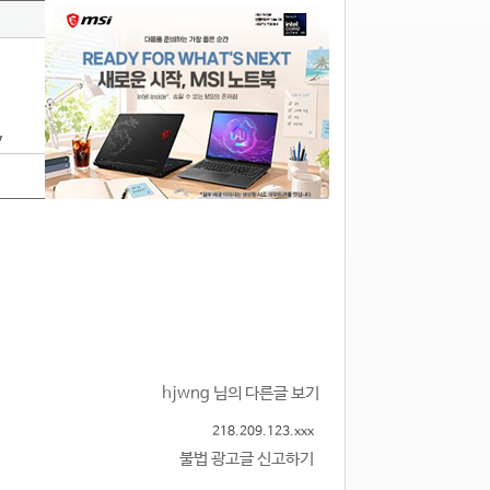
7
hjwng 님의 다른글 보기
218.209.123.xxx
불법 광고글 신고하기