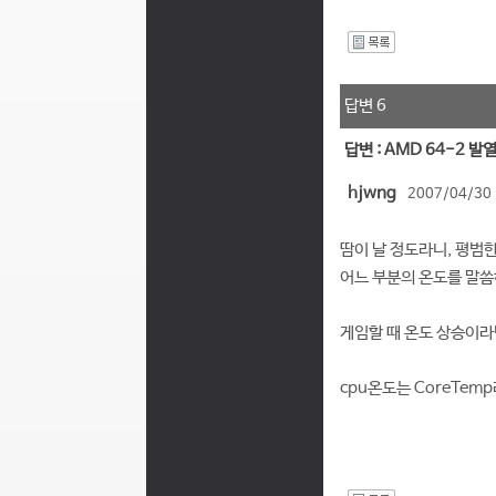
I
답변 6
답변 : AMD 64-2 발
hjwng
2007/04/30 
땀이 날 정도라니, 평범한
어느 부분의 온도를 말씀
게임할 때 온도 상승이라
cpu온도는 CoreTe