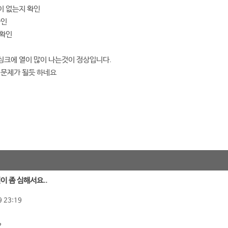
이 없는지 확인
확인
 확인
싱크에 열이 많이 나는것이 정상입니다.
 문제가 될듯 하네요
열이 좀 심해서요..
 23:19
?