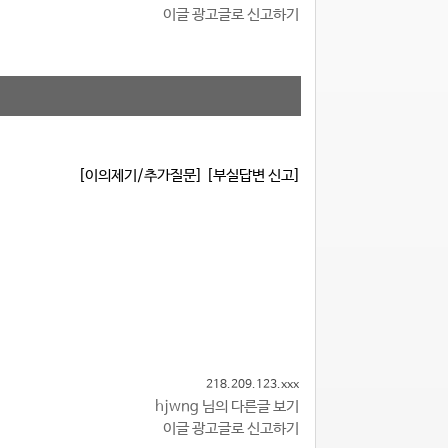
이글 광고글로 신고하기
[이의제기/추가질문]
[부실답변 신고]
218.209.123.xxx
hjwng 님의 다른글 보기
이글 광고글로 신고하기