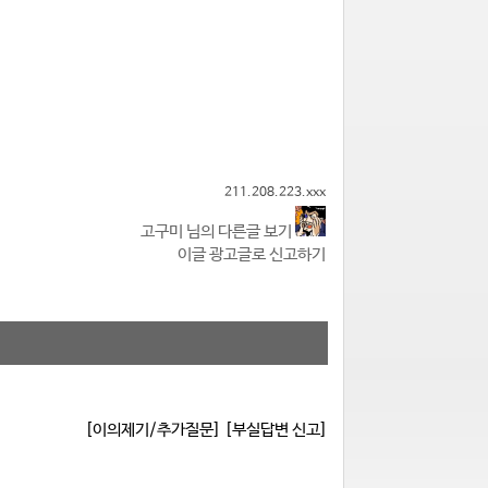
211.208.223.xxx
고구미 님의 다른글 보기
이글 광고글로 신고하기
[이의제기/추가질문]
[부실답변 신고]