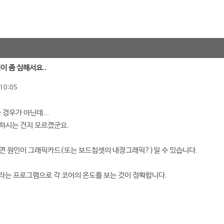
열이 좀 심해서요..
10:05
 경우가 아닌데...
하시는 건지 모르겠군요.
면 원인이 그래픽카드(또는 보드칩셋의 내장그래픽?)일 수 있습니다.
mp라는 프로그램으로 각 코어의 온도를 보는 것이 정확합니다.