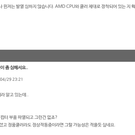
 윈저는 발열 심하지 않습니다. AMD CPU와 쿨러 제대로 장착되어 있는 지 
열이 좀 심해서요..
04/29 23:21
라 알고 있는데..
 컴터 부품 파열되고 그런건 없죠?
않으셨고 정품쿨러라도 정상작동중이라면 그럴 가능성은 적을듯 싶네요.