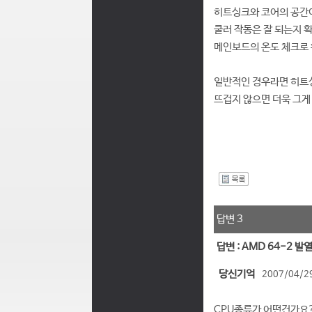
히트싱크와 코어의 공간
쿨러 작동은 잘 되는지 
메인보드의 온도 체크로
일반적인 경우라면 히트
뜨겁지 않으면 더욱 그게
I
답변 3
답변 : AMD 64-2 발
당신기억
2007/04/29
CPU종류가 어떤건가요