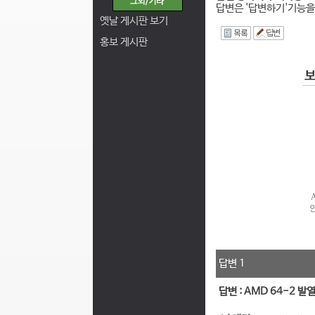
답변은 '답변하기'기능을
옛날 게시판 보기
I
홍보 게시판
답변 1
답변 : AMD 64-2 발