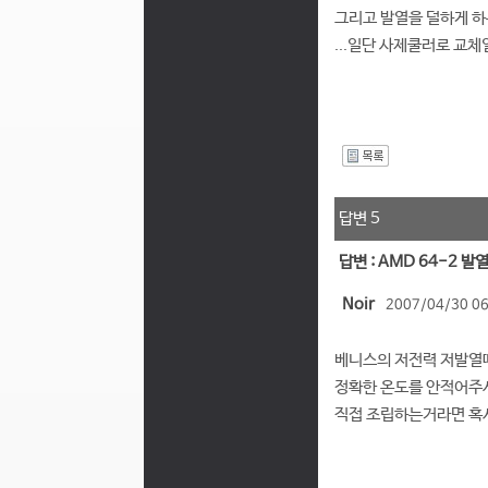
그리고 발열을 덜하게 
...일단 사제쿨러로 교
I
답변 5
답변 : AMD 64-2 발
Noir
2007/04/30 06
베니스의 저전력 저발열
정확한 온도를 안적어주셔
직접 조립하는거라면 혹시