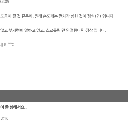
23:09
도움이 될 것 같은데, 원래 손도계는 편차가 심한 것이 정석(?) 입니다.
 않고 부지런히 일하고 있고, 스로틀링 만 안걸린다면 정상 입니다.
요.^^;;
열이 좀 심해서요..
23:16