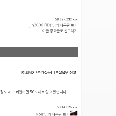
58.227.232.xxx
jin2006 (ID) 님의 다른글 보기
이글 광고글로 신고하기
[이의제기/추가질문]
[부실답변 신고]
정도고, 오버안하면 50도대로 알고 있습니다.
58.141.26.xxx
Noir 님의 다른글 보기