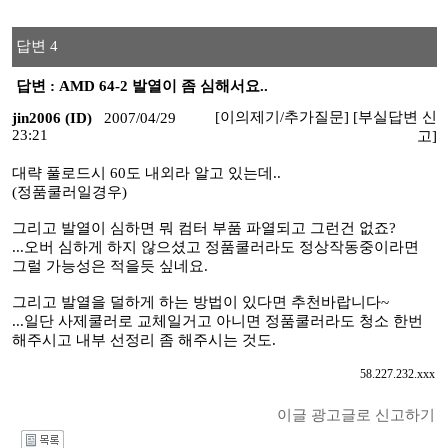
답변 4
답변 : AMD 64-2 발열이 좀 심해서요..
[이의제기/추가질문]
[부실답변 신
jin2006 (ID)
2007/04/29
23:21
고]
대략 풀로드시 60도 내외라 알고 있는데..
(정품쿨러일경우)
그리고 발열이 심하면 뭐 컴터 부품 파열되고 그런건 없죠?
...오버 심하게 하지 않으셨고 정품쿨러라도 정상작동중이라면
그럴 가능성은 적을듯 싶네요.
그리고 발열을 덜하게 하는 방법이 있다면 추천바랍니다~
...일단 사제쿨러로 교체일거고 아니면 정품쿨러라도 청소 한번
해주시고 내부 선정리 좀 해주시는 것도.
58.227.232.xxx
이글 광고글로 신고하기
I