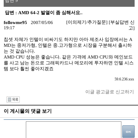
답변 9
답변 : AMD 64-2 발열이 좀 심해서요..
[이의제기/추가질문]
[부실답변 신
followme95
2007/05/06
19:17
고]
칩셋 자체가 인텔이 비싸기도 하지만 아마 제조사 입장에서는 A
MD는 중저가형, 인텔은 중.고가형으로 시장을 구분해서 출시하
는 것 같습니다.
AMD CPU 성능은 좋습니다. 같은 가격에 AMD CPU와 메인보드
를 사고 남는 돈으로 그래픽카드나 메모리에 투자하면 인텔 시스
템 보다 훨씬 좋아지겠죠
59.6.236.xxx
이글 광고글로 신고하기
I
이 게시물의 댓글 보기