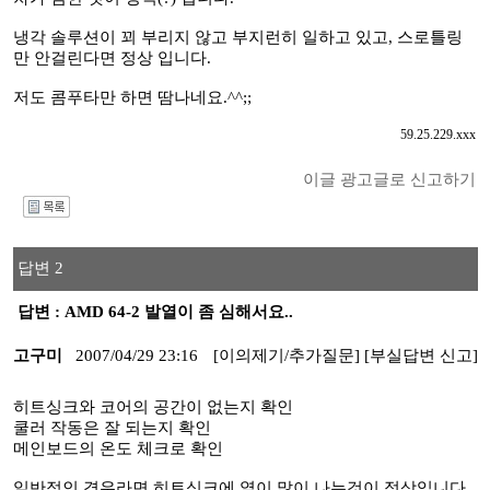
냉각 솔루션이 꾀 부리지 않고 부지런히 일하고 있고, 스로틀링
만 안걸린다면 정상 입니다.
저도 콤푸타만 하면 땀나네요.^^;;
59.25.229.xxx
이글 광고글로 신고하기
I
답변 2
답변 : AMD 64-2 발열이 좀 심해서요..
고구미
2007/04/29 23:16
[이의제기/추가질문]
[부실답변 신고]
히트싱크와 코어의 공간이 없는지 확인
쿨러 작동은 잘 되는지 확인
메인보드의 온도 체크로 확인
일반적인 경우라면 히트싱크에 열이 많이 나는것이 정상입니다.