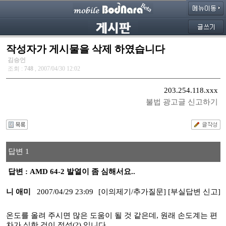
작성자가 게시물을 삭제 하였습니다
김승언
조회 :
748
, 2007/04/30 12:02
203.254.118.xxx
불법 광고글 신고하기
답변 1
답변 : AMD 64-2 발열이 좀 심해서요..
니 애미
2007/04/29 23:09
[이의제기/추가질문]
[부실답변 신고]
온도를 올려 주시면 많은 도움이 될 것 같은데, 원래 손도계는 편
차가 심한 것이 정석(?) 입니다.