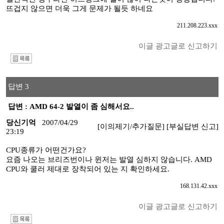
뜨겁지 않으면 더욱 그게 문제가 될듯 하네요
211.208.223.xxx
이글 광고글로 신고하기
I
답변 3
답변 : AMD 64-2 발열이 좀 심해서요..
당신기억
2007/04/29
[이의제기/추가질문]
[부실답변 신고]
23:19
CPU종류가 어떤건가요?
요즘 나오는 브리즈번이나 윈저는 발열 심하지 않습니다. AMD
CPU와 쿨러 제대로 장착되어 있는 지 확인하세요.
168.131.42.xxx
이글 광고글로 신고하기
I