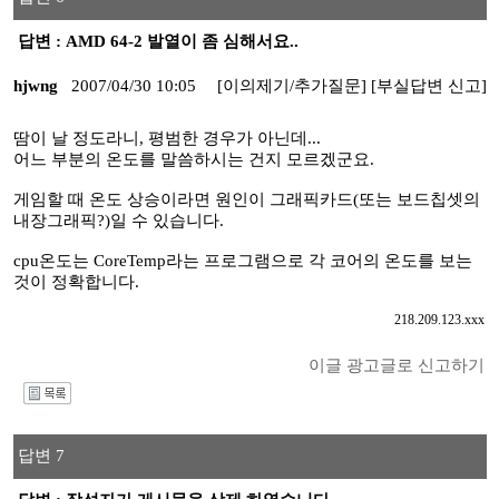
답변 : AMD 64-2 발열이 좀 심해서요..
hjwng
2007/04/30 10:05
[이의제기/추가질문]
[부실답변 신고]
땀이 날 정도라니, 평범한 경우가 아닌데...
어느 부분의 온도를 말씀하시는 건지 모르겠군요.
게임할 때 온도 상승이라면 원인이 그래픽카드(또는 보드칩셋의
내장그래픽?)일 수 있습니다.
cpu온도는 CoreTemp라는 프로그램으로 각 코어의 온도를 보는
것이 정확합니다.
218.209.123.xxx
이글 광고글로 신고하기
I
답변 7