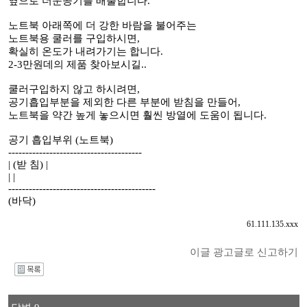
옆으로 더운공기를 배출합니다.
노트북 아래쪽에 더 강한 바람을 불어주는
노트북용 쿨러를 구입하시면,
확실히 온도가 내려가기는 합니다.
2-3만원데의 제품 찾아보시길..
쿨러구입하지 않고 하시려면,
공기흡입부분을 제외한 다른 부분에 받침을 만들어,
노트북을 약간 높게 놓으시면 훨씬 방열에 도움이 됩니다.
공기 흡입부위 (노트북)
---------------------------------------
| (받 침) |
| |
-------------------------------------------
(바닥)
61.111.135.xxx
이글 광고글로 신고하기
I