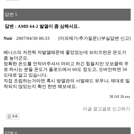
답변 5
답변 : AMD 64-2 발열이 좀 심해서요..
Noir
2007/04/30 06:33
[이의제기/추가질문]
[부실답변 신고]
베니스의 저전력 저발열때문에 좋았었는데 브리즈번은 온도가
좀 높더군요.
정확한 온도를 안적어주셔서 머라고 하긴 힘들지만 오보클럭 주
로 하시는 분들 온도가 풀로드에서 60도 정도고, 오버안하면 50
도대로 알고 있습니다.
직접 조립하는거라면 혹시 방열판의 서멀패드 유무나, 제대로 밀
착되지 않았는지 확인 한번 해보세요.
58.141.26.xxx
이글 광고글로 신고하기
I
답변 6