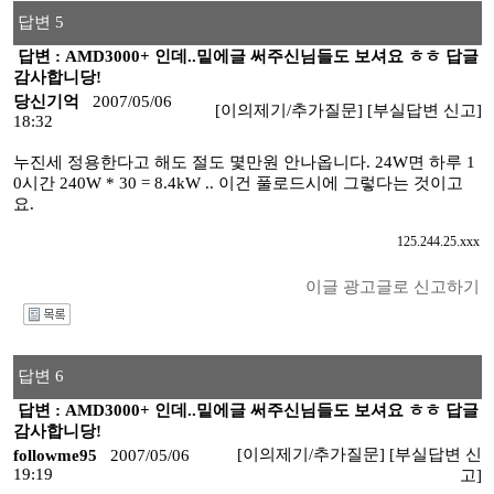
답변 5
답변 : AMD3000+ 인데..밑에글 써주신님들도 보셔요 ㅎㅎ 답글
감사합니당!
당신기억
2007/05/06
[이의제기/추가질문]
[부실답변 신고]
18:32
누진세 정용한다고 해도 절도 몇만원 안나옵니다. 24W면 하루 1
0시간 240W * 30 = 8.4kW .. 이건 풀로드시에 그렇다는 것이고
요.
125.244.25.xxx
이글 광고글로 신고하기
I
답변 6
답변 : AMD3000+ 인데..밑에글 써주신님들도 보셔요 ㅎㅎ 답글
감사합니당!
[이의제기/추가질문]
[부실답변 신
followme95
2007/05/06
19:19
고]