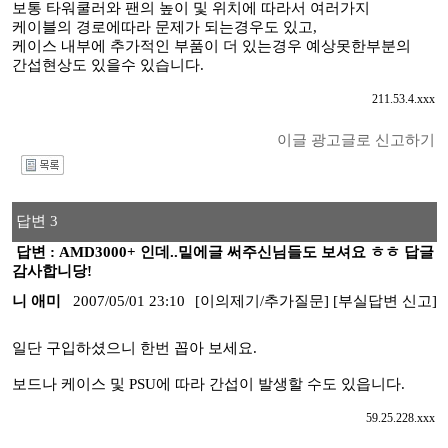
보통 타워쿨러와 팬의 높이 및 위치에 따라서 여러가지
케이블의 경로에따라 문제가 되는경우도 있고,
케이스 내부에 추가적인 부품이 더 있는경우 예상못한부분의
간섭현상도 있을수 있습니다.
211.53.4.xxx
이글 광고글로 신고하기
I
답변 3
답변 : AMD3000+ 인데..밑에글 써주신님들도 보셔요 ㅎㅎ 답글
감사합니당!
니 애미
2007/05/01 23:10
[이의제기/추가질문]
[부실답변 신고]
일단 구입하셨으니 한번 꼽아 보세요.
보드나 케이스 및 PSU에 따라 간섭이 발생할 수도 있읍니다.
59.25.228.xxx