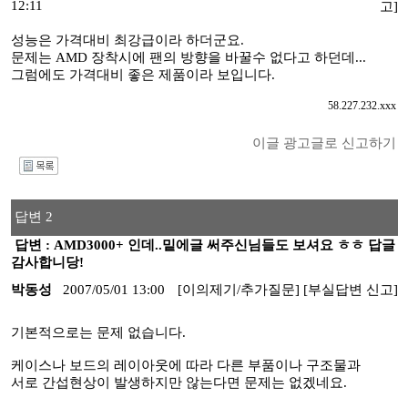
12:11
고]
성능은 가격대비 최강급이라 하더군요.
문제는 AMD 장착시에 팬의 방향을 바꿀수 없다고 하던데...
그럼에도 가격대비 좋은 제품이라 보입니다.
58.227.232.xxx
이글 광고글로 신고하기
I
답변 2
답변 : AMD3000+ 인데..밑에글 써주신님들도 보셔요 ㅎㅎ 답글
감사합니당!
박동성
2007/05/01 13:00
[이의제기/추가질문]
[부실답변 신고]
기본적으로는 문제 없습니다.
케이스나 보드의 레이아웃에 따라 다른 부품이나 구조물과
서로 간섭현상이 발생하지만 않는다면 문제는 없겠네요.