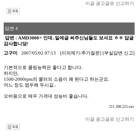
이글 광고글로 신고하기
I
답변 4
답변 : AMD3000+ 인데..밑에글 써주신님들도 보셔요 ㅎㅎ 답글
감사합니당!
고구미
2007/05/02 07:13
[이의제기/추가질문]
[부실답변 신고]
기본적으로 쿨링능력은 좋다고 합니다.
하지만,
1500-2000rpm의 쿨러의 소음이 꽤 된다고 하는군요.
어느 정도 염두해 두시길..
오버용으로 매우 가격대 성능비 좋습니다.
211.208.223.xxx
이글 광고글로 신고하기
I