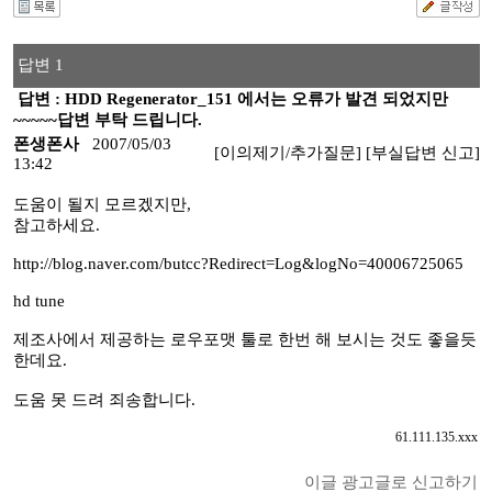
답변 1
답변 : HDD Regenerator_151 에서는 오류가 발견 되었지만
~~~~~답변 부탁 드립니다.
폰생폰사
2007/05/03
[이의제기/추가질문]
[부실답변 신고]
13:42
도움이 될지 모르겠지만,
참고하세요.
http://blog.naver.com/butcc?Redirect=Log&logNo=40006725065
hd tune
제조사에서 제공하는 로우포맷 툴로 한번 해 보시는 것도 좋을듯
한데요.
도움 못 드려 죄송합니다.
61.111.135.xxx
이글 광고글로 신고하기