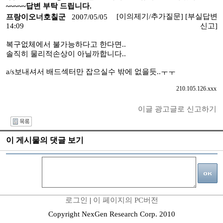
~~~~~답변 부탁 드립니다.
[이의제기/추가질문]
[부실답변
프랑이오너호칠군
2007/05/05
14:09
신고]
복구없체에서 불가능하다고 한다면..
솔직히 물리적손상이 아닐까합니다..
a/s보내셔서 배드섹터만 잡으실수 밖에 없을듯..ㅜㅜ
210.105.126.xxx
이글 광고글로 신고하기
I
이 게시물의 댓글 보기
로그인
|
이 페이지의 PC버전
Copyright NexGen Research Corp. 2010