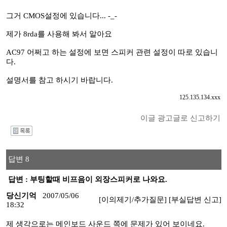
그거 CMOS설정에 있습니다... -_-
제가 8rda를 사용해 봐서 알아요
AC97 어쩌고 하는 설정에 보면 스피커 관련 설정이 따로 있습니
다.
설명서를 참고 하시기 바랍니다.
125.135.134.xxx
이글 광고글로 신고하기
I
답변 8
답변 : 부팅할때 비프음이 외장스피커로 나와요.
당신기억
2007/05/06
[이의제기/추가질문]
[부실답변 신고]
18:32
제 생각으로는 메인보드 사운드 쪽에 문제가 있어 보이네요.