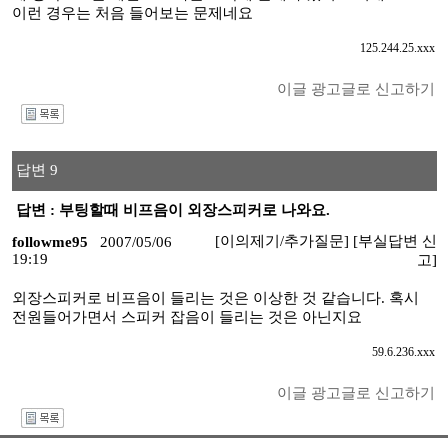
이런 경우는 처음 들어보는 문제네요
125.244.25.xxx
이글 광고글로 신고하기
I
답변 9
답변 : 부팅할때 비프음이 외장스피커로 나와요.
[이의제기/추가질문]
[부실답변 신
followme95
2007/05/06
19:19
고]
외장스피커로 비프음이 들리는 것은 이상한 것 같습니다. 혹시
전원들어가면서 스피커 잡음이 들리는 것은 아닌지요
59.6.236.xxx
이글 광고글로 신고하기
I