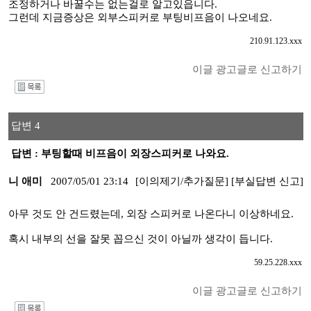
조정하거나 바꿀수는 없는걸로 알고있읍니다.
그런데 지금증상은 외부스피커로 부팅비프음이 나오네요.
210.91.123.xxx
이글 광고글로 신고하기
I
답변 4
답변 : 부팅할때 비프음이 외장스피커로 나와요.
니 애미
2007/05/01 23:14
[이의제기/추가질문]
[부실답변 신고]
아무 것도 안 건드렸는데, 외장 스피커로 나온다니 이상하네요.
혹시 내부의 선을 잘못 꼽으신 것이 아닐까 생각이 듭니다.
59.25.228.xxx
이글 광고글로 신고하기