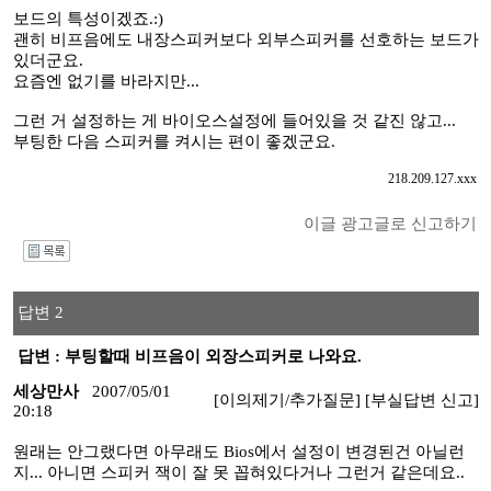
보드의 특성이겠죠.:)
괜히 비프음에도 내장스피커보다 외부스피커를 선호하는 보드가
있더군요.
요즘엔 없기를 바라지만...
그런 거 설정하는 게 바이오스설정에 들어있을 것 같진 않고...
부팅한 다음 스피커를 켜시는 편이 좋겠군요.
218.209.127.xxx
이글 광고글로 신고하기
I
답변 2
답변 : 부팅할때 비프음이 외장스피커로 나와요.
세상만사
2007/05/01
[이의제기/추가질문]
[부실답변 신고]
20:18
원래는 안그랬다면 아무래도 Bios에서 설정이 변경된건 아닐런
지... 아니면 스피커 잭이 잘 못 꼽혀있다거나 그런거 같은데요..