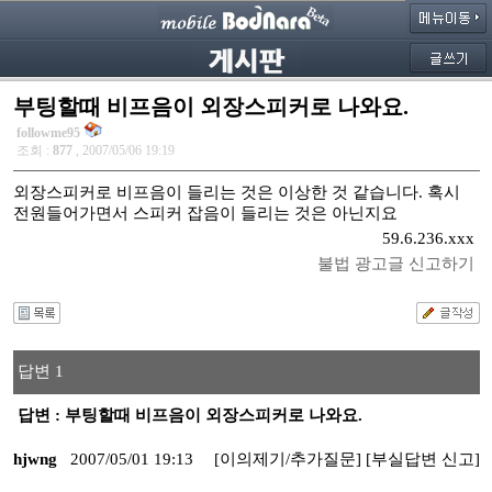
부팅할때 비프음이 외장스피커로 나와요.
followme95
조회 :
877
, 2007/05/06 19:19
외장스피커로 비프음이 들리는 것은 이상한 것 같습니다. 혹시
전원들어가면서 스피커 잡음이 들리는 것은 아닌지요
59.6.236.xxx
불법 광고글 신고하기
답변 1
답변 : 부팅할때 비프음이 외장스피커로 나와요.
hjwng
2007/05/01 19:13
[이의제기/추가질문]
[부실답변 신고]