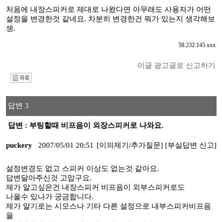
처음에 내장스피커로 제대로 나왔다면 아무래도 사용자가 어떤
설정을 변경한것 같네요. 차분히 변경한건 뭐가 있는지 생각해보
셍.
58.232.145.xxx
이글 광고글로 신고하기
I
답변 3
답변 : 부팅할때 비프음이 외장스피커로 나와요.
puckery
2007/05/01 20:51
[이의제기/추가질문]
[부실답변 신고]
설정변경도 없고 스피커 이상도 없는것 같아요.
답변달아주신것 고맙구요.
제가 알고싶은건 내장스피커 비프음이 외부스피커로도
나올수 있나가 궁금합니다.
제가 알기로는 시모스나 기타 다른 설정으로 내부스피커비프음
을