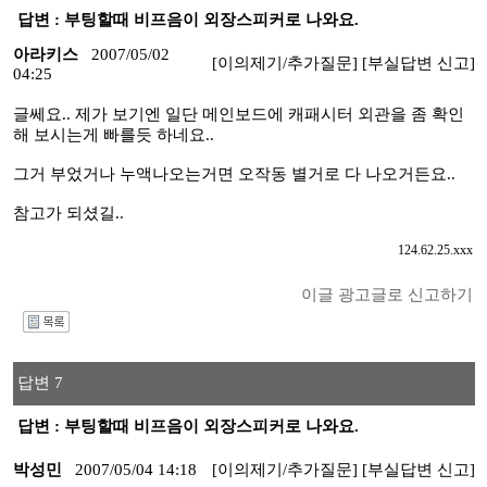
답변 : 부팅할때 비프음이 외장스피커로 나와요.
아라키스
2007/05/02
[이의제기/추가질문]
[부실답변 신고]
04:25
글쎄요.. 제가 보기엔 일단 메인보드에 캐패시터 외관을 좀 확인
해 보시는게 빠를듯 하네요..
그거 부었거나 누액나오는거면 오작동 별거로 다 나오거든요..
참고가 되셨길..
124.62.25.xxx
이글 광고글로 신고하기
I
답변 7
답변 : 부팅할때 비프음이 외장스피커로 나와요.
박성민
2007/05/04 14:18
[이의제기/추가질문]
[부실답변 신고]