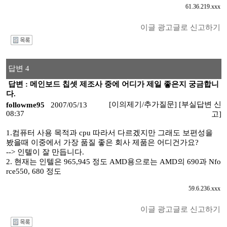
61.36.219.xxx
이글 광고글로 신고하기
I
답변 4
답변 : 메인보드 칩셋 제조사 중에 어디가 제일 좋은지 궁금합니
다.
[이의제기/추가질문]
[부실답변 신
followme95
2007/05/13
08:37
고]
1.컴퓨터 사용 목적과 cpu 따라서 다르겠지만 그래도 보편성을
봤을때 이중에서 가장 품질 좋은 회사 제품은 어디건가요?
--> 인텔이 잘 만듭니다.
2. 현재는 인텔은 965,945 정도 AMD용으로는 AMD의 690과 Nfo
rce550, 680 정도
59.6.236.xxx
이글 광고글로 신고하기
I