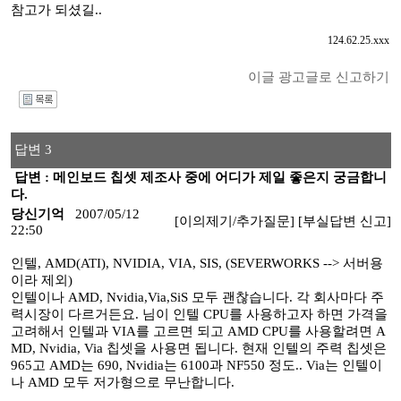
참고가 되셨길..
124.62.25.xxx
이글 광고글로 신고하기
I
답변 3
답변 : 메인보드 칩셋 제조사 중에 어디가 제일 좋은지 궁금합니
다.
당신기억
2007/05/12
[이의제기/추가질문]
[부실답변 신고]
22:50
인텔, AMD(ATI), NVIDIA, VIA, SIS, (SEVERWORKS --> 서버용
이라 제외)
인텔이나 AMD, Nvidia,Via,SiS 모두 괜찮습니다. 각 회사마다 주
력시장이 다르거든요. 님이 인텔 CPU를 사용하고자 하면 가격을
고려해서 인텔과 VIA를 고르면 되고 AMD CPU를 사용할려면 A
MD, Nvidia, Via 칩셋을 사용면 됩니다. 현재 인텔의 주력 칩셋은
965고 AMD는 690, Nvidia는 6100과 NF550 정도.. Via는 인텔이
나 AMD 모두 저가형으로 무난합니다.