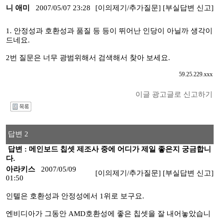
니 애미
2007/05/07 23:28
[이의제기/추가질문]
[부실답변 신고]
1. 안정성과 호환성과 품질 등 등이 뛰어난 인당이 아닐까 생각이
드네요.
2번 질문은 너무 광범위해서 검색해서 찾아 보세요.
59.25.229.xxx
이글 광고글로 신고하기
I
답변 2
답변 : 메인보드 칩셋 제조사 중에 어디가 제일 좋은지 궁금합니
다.
아라키스
2007/05/09
[이의제기/추가질문]
[부실답변 신고]
01:50
인텔은 호환성과 안정성에서 1위로 보구요.
엔비디아가 그동안 AMD호환성에 좋은 칩셋을 잘 내어놓았습니