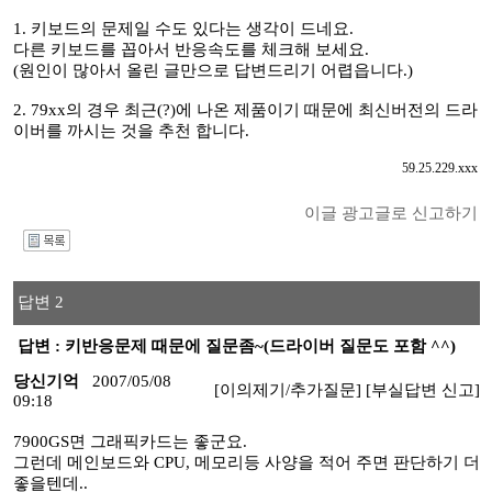
1. 키보드의 문제일 수도 있다는 생각이 드네요.
다른 키보드를 꼽아서 반응속도를 체크해 보세요.
(원인이 많아서 올린 글만으로 답변드리기 어렵읍니다.)
2. 79xx의 경우 최근(?)에 나온 제품이기 때문에 최신버전의 드라
이버를 까시는 것을 추천 합니다.
59.25.229.xxx
이글 광고글로 신고하기
I
답변 2
답변 : 키반응문제 때문에 질문좀~(드라이버 질문도 포함 ^^)
당신기억
2007/05/08
[이의제기/추가질문]
[부실답변 신고]
09:18
7900GS면 그래픽카드는 좋군요.
그런데 메인보드와 CPU, 메모리등 사양을 적어 주면 판단하기 더
좋을텐데..