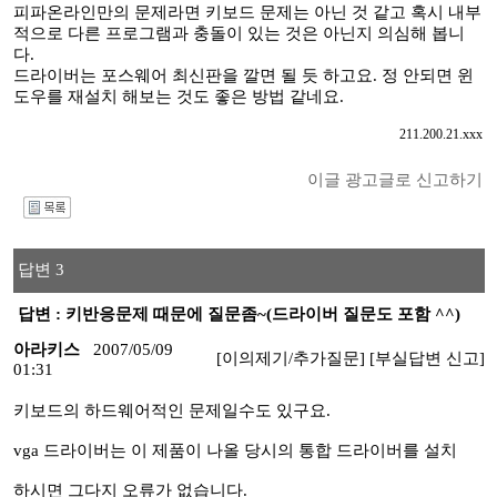
피파온라인만의 문제라면 키보드 문제는 아닌 것 같고 혹시 내부
적으로 다른 프로그램과 충돌이 있는 것은 아닌지 의심해 봅니
다.
드라이버는 포스웨어 최신판을 깔면 될 듯 하고요. 정 안되면 윈
도우를 재설치 해보는 것도 좋은 방법 같네요.
211.200.21.xxx
이글 광고글로 신고하기
I
답변 3
답변 : 키반응문제 때문에 질문좀~(드라이버 질문도 포함 ^^)
아라키스
2007/05/09
[이의제기/추가질문]
[부실답변 신고]
01:31
키보드의 하드웨어적인 문제일수도 있구요.
vga 드라이버는 이 제품이 나올 당시의 통합 드라이버를 설치
하시면 그다지 오류가 없습니다.