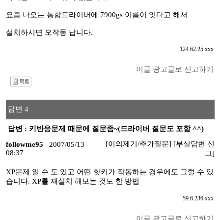
요즘 나오는 통합드라이버에 7900gs 이름이 잇다고 해서
설치하시면 오작동 납니다.
124.62.25.xxx
이글 광고글로 신고하기
I
답변 4
답변 : 키반응문제 때문에 질문좀~(드라이버 질문도 포함 ^^)
[이의제기/추가질문]
[부실답변 신
followme95
2007/05/13
08:37
고]
XP문제 일 수 도 있고 어떤 핫키가 작동하는 경우에도 그럴 수 있
습니다. XP를 재설치 해보는 것도 한 방법
59.6.236.xxx
이글 광고글로 신고하기