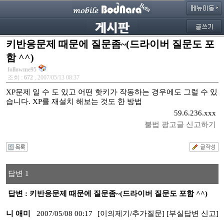
키반응문제 때문에 질문좀~(드라이버 질문도 포
함 ^^)
followme95
조회 :
672
, 2007/05/13 08:37
XP문제 일 수 도 있고 어떤 핫키가 작동하는 경우에도 그럴 수 있
습니다. XP를 재설치 해보는 것도 한 방법
59.6.236.xxx
불법 광고글 신고하기
답변 1
답변 : 키반응문제 때문에 질문좀~(드라이버 질문도 포함 ^^)
니 애미
2007/05/08 00:17
[이의제기/추가질문]
[부실답변 신고]