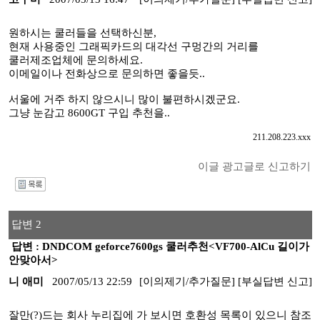
원하시는 쿨러들을 선택하신분,
현재 사용중인 그래픽카드의 대각선 구멍간의 거리를
쿨러제조업체에 문의하세요.
이메일이나 전화상으로 문의하면 좋을듯..
서울에 거주 하지 않으시니 많이 불편하시겠군요.
그냥 눈감고 8600GT 구입 추천을..
211.208.223.xxx
이글 광고글로 신고하기
I
답변 2
답변 : DNDCOM geforce7600gs 쿨러추천<VF700-AlCu 길이가
안맞아서>
니 애미
2007/05/13 22:59
[이의제기/추가질문]
[부실답변 신고]
잘만(?)드는 회사 누리집에 가 보시면 호환성 목록이 있으니 참조