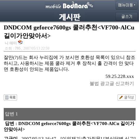
DNDCOM geforce7600gs 쿨러추천<VF700-AlCu
길이가안맞아서>
니 애미
조회 :
795
, 2007/05/13 22:59
잘만(?)드는 회사 누리집에 가 보시면 호환성 목록이 있으니 참조
하시고, 사용하시는 제품 쿨라 제거 후 장착시 홀 간격이 안 맞다
면 호환성이 안되는 제품입니다.
59.25.228.xxx
불법 광고글 신고하기
답변 1
답변 : DNDCOM geforce7600gs 쿨러추천<VF700-AlCu 길이가
안맞아서>
고구미
2007/05/13 16:47
[이의제기/추가질문]
[부실답변 신고]