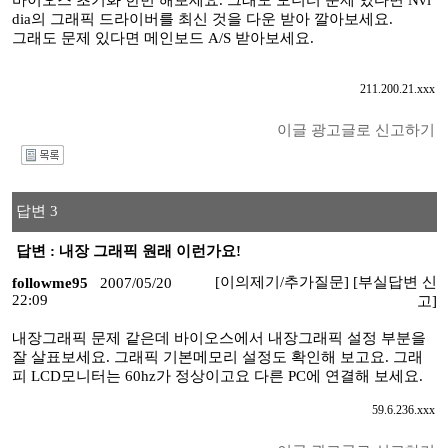
바이오스 초기화 한번 해보세요. 그래도 모니터 문제 있다면 Nvi
dia의 그래픽 드라이버를 최신 것을 다운 받아 깔아보세요.
그래도 문제 있다면 메인보드 A/S 받아보세요.
211.200.21.xxx
이글 광고글로 신고하기
I
답변 3
답변 : 내장 그래픽 원래 이런가요!
[이의제기/추가질문]
[부실답변 신
followme95
2007/05/20
22:09
고]
내장그래픽 문제 같은데 바이오스에서 내장그래픽 설정 부분을
잘 살표보세요. 그래픽 기본메모리 설정도 확인해 보고요. 그래
피 LCD모니터는 60hz가 정상이고요 다른 PC에 연결해 보세요.
59.6.236.xxx