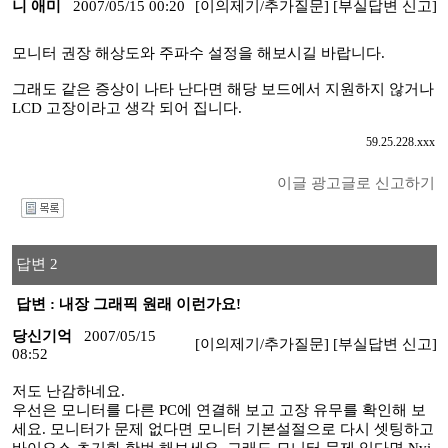
니 애미
2007/05/15 00:20
[이의제기/추가질문]
[부실답변 신고]
모니터 권장 해상도와 주파수 설정을 해보시길 바랍니다.
그래도 같은 증상이 나타 난다면 해당 보드에서 지원하지 않거나
LCD 고장이라고 생각 되어 집니다.
59.25.228.xxx
이글 광고글로 신고하기
I
답변 2
답변 : 내장 그래픽 원래 이런가요!
당신기억
2007/05/15
[이의제기/추가질문]
[부실답변 신고]
08:52
저도 난감하네요.
우선은 모니터를 다른 PC에 연결해 보고 고장 유무를 확인해 보
세요. 모니터가 문제 없다면 모니터 기본설절으로 다시 셋팅하고