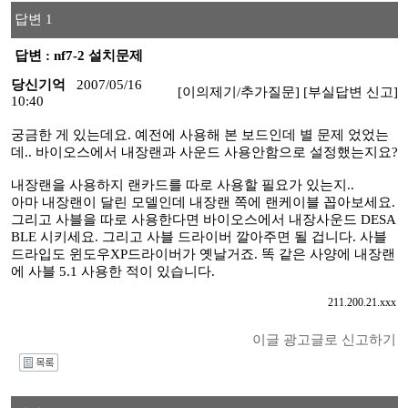
답변 1
답변 : nf7-2 설치문제
당신기억
2007/05/16
[이의제기/추가질문]
[부실답변 신고]
10:40
궁금한 게 있는데요. 예전에 사용해 본 보드인데 별 문제 었었는
데.. 바이오스에서 내장랜과 사운드 사용안함으로 설정했는지요?
내장랜을 사용하지 랜카드를 따로 사용할 필요가 있는지..
아마 내장랜이 달린 모델인데 내장랜 쪽에 랜케이블 꼽아보세요.
그리고 사블을 따로 사용한다면 바이오스에서 내장사운드 DESA
BLE 시키세요. 그리고 사블 드라이버 깔아주면 될 겁니다. 사블
드라입도 윈도우XP드라이버가 옛날거죠. 똑 같은 사양에 내장랜
에 사블 5.1 사용한 적이 있습니다.
211.200.21.xxx
이글 광고글로 신고하기
I