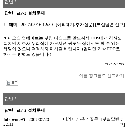
답변 2
답변 : nf7-2 설치문제
니 애미
2007/05/16 12:30
[이의제기/추가질문]
[부실답변 신고]
바이오스 업데이트는 부팅 디스크를 만드셔서 DOS에서 하셔도
되지만 제조사 누리집에 가보시면 윈도우 상에서도 할 수 있는
유틸이 있으니 걱정하지 마시길 바랍니다.(없다면 가상 FDD로
하시는 방법도 있읍니다.)
59.25.228.xxx
이글 광고글로 신고하기
I
답변 3
답변 : nf7-2 설치문제
[이의제기/추가질문]
[부실답변 신
followme95
2007/05/20
22:11
고]