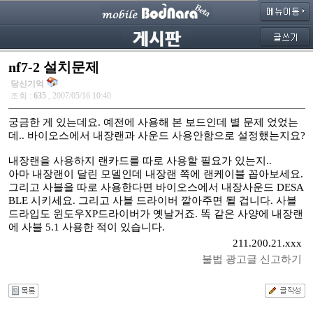
nf7-2 설치문제
당신기억
조회 :
635
, 2007/05/16 10:40
궁금한 게 있는데요. 예전에 사용해 본 보드인데 별 문제 었었는
데.. 바이오스에서 내장랜과 사운드 사용안함으로 설정했는지요?
내장랜을 사용하지 랜카드를 따로 사용할 필요가 있는지..
아마 내장랜이 달린 모델인데 내장랜 쪽에 랜케이블 꼽아보세요.
그리고 사블을 따로 사용한다면 바이오스에서 내장사운드 DESA
BLE 시키세요. 그리고 사블 드라이버 깔아주면 될 겁니다. 사블
드라입도 윈도우XP드라이버가 옛날거죠. 똑 같은 사양에 내장랜
에 사블 5.1 사용한 적이 있습니다.
211.200.21.xxx
불법 광고글 신고하기