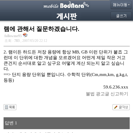
램에 관해서 질문하겠습니다.
followme95
조회 :
783
, 2007/05/20 22:12
2. 램이든 하드든 저장 용량에 항상 MB, GB 이런 단위가 붙죠 그
런데 이 단위에 대한 개념을 모르겠어요 어떤게 제일 작은 거고
큰건지 순서대로 알고 싶구요 어떻게 계산 되는지 알고 싶습니
다.
==> 단지 용량 단위일 뿐입니다. 수학적 단위(Cm,mm,km, g,kg,t,
등등)
59.6.236.xxx
불법 광고글 신고하기
답변 1