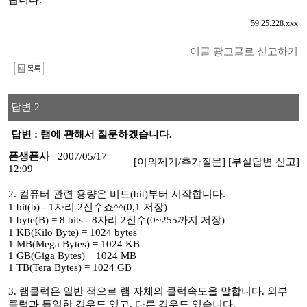
됩니다.
59.25.228.xxx
이글 광고글로 신고하기
I
답변 2
답변 : 램에 관해서 질문하겠습니다.
폰생폰사
2007/05/17
[이의제기/추가질문]
[부실답변 신고]
12:09
2. 컴퓨터 관련 용량은 비트(bit)부터 시작합니다.
1 bit(b) - 1자리 2진수죠^^(0,1 저장)
1 byte(B) = 8 bits - 8자리 2진수(0~255까지 저장)
1 KB(Kilo Byte) = 1024 bytes
1 MB(Mega Bytes) = 1024 KB
1 GB(Giga Bytes) = 1024 MB
1 TB(Tera Bytes) = 1024 GB
3. 램클럭은 일반 적으로 램 자체의 클럭속도을 말합니다. 외부
클럭과 동일한 경우도 있고, 다른 경우도 있습니다.