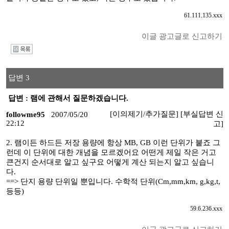
61.111.135.xxx
이글 광고글로 신고하기
I
답변 3
답변 : 램에 관해서 질문하겠습니다.
[이의제기/추가질문]
[부실답변 신
followme95
2007/05/20
22:12
고]
2. 램이든 하드든 저장 용량에 항상 MB, GB 이런 단위가 붙죠 그
런데 이 단위에 대한 개념을 모르겠어요 어떤게 제일 작은 거고
큰건지 순서대로 알고 싶구요 어떻게 계산 되는지 알고 싶습니
다.
==> 단지 용량 단위일 뿐입니다. 수학적 단위(Cm,mm,km, g,kg,t,
등등)
59.6.236.xxx