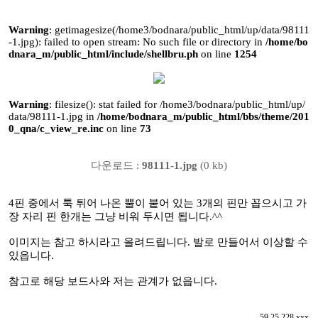
Warning
: getimagesize(/home3/bodnara/public_html/up/data/98111
-1.jpg): failed to open stream: No such file or directory in
/home/bo
dnara_m/public_html/include/shellbru.ph
on line
1254
Warning
: filesize(): stat failed for /home3/bodnara/public_html/up/
data/98111-1.jpg in
/home/bodnara_m/public_html/bbs/theme/201
0_qna/c_view_re.inc
on line
73
다운로드 :
98111-1.jpg
(0 kb)
4핀 중에서 툭 튀어 나온 뿔이 붙어 있는 3개의 핀만 꼽으시고 가
장 자리 핀 한개는 그냥 비워 두시면 됩니다.^^
이미지는 참고 하시라고 올려드립니다. 발로 만들어서 이상할 수
있읍니다.
참고로 해당 보드사와 저는 관계가 없읍니다.
59.25.228.xxx