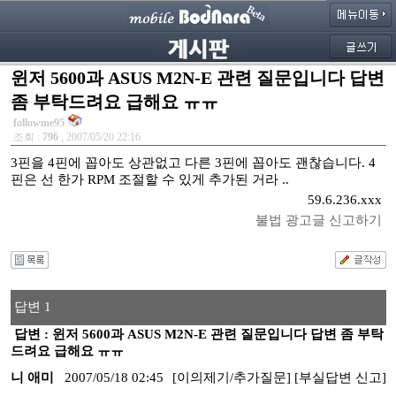
윈저 5600과 ASUS M2N-E 관련 질문입니다 답변
좀 부탁드려요 급해요 ㅠㅠ
followme95
조회 :
796
, 2007/05/20 22:16
3핀을 4핀에 꼽아도 상관없고 다른 3핀에 꼽아도 괜찮습니다. 4
핀은 선 한가 RPM 조절할 수 있게 추가된 거라 ..
59.6.236.xxx
불법 광고글 신고하기
답변 1
답변 : 윈저 5600과 ASUS M2N-E 관련 질문입니다 답변 좀 부탁
드려요 급해요 ㅠㅠ
니 애미
2007/05/18 02:45
[이의제기/추가질문]
[부실답변 신고]