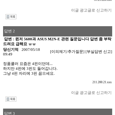
이글 광고글로 신고하기
I
답변 2
답변 : 윈저 5600과 ASUS M2N-E 관련 질문입니다 답변 좀 부탁
드려요 급해요 ㅠㅠ
당신기억
2007/05/18
[이의제기/추가질문]
[부실답변 신고]
09:49
정품쿨러 요즘은 4핀이던데...
하지만 4핀에 3핀도 들어갑니다.
그냥 4핀 자리에 3핀 꼽으세요.
211.200.21.xxx
이글 광고글로 신고하기
I
답변 3