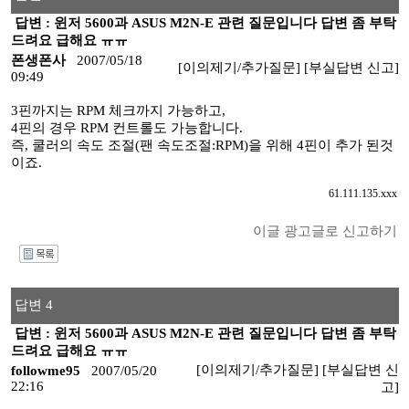
답변 : 윈저 5600과 ASUS M2N-E 관련 질문입니다 답변 좀 부탁
드려요 급해요 ㅠㅠ
폰생폰사
2007/05/18
[이의제기/추가질문]
[부실답변 신고]
09:49
3핀까지는 RPM 체크까지 가능하고,
4핀의 경우 RPM 컨트롤도 가능합니다.
즉, 쿨러의 속도 조절(팬 속도조절:RPM)을 위해 4핀이 추가 된것
이죠.
61.111.135.xxx
이글 광고글로 신고하기
I
답변 4
답변 : 윈저 5600과 ASUS M2N-E 관련 질문입니다 답변 좀 부탁
드려요 급해요 ㅠㅠ
[이의제기/추가질문]
[부실답변 신
followme95
2007/05/20
22:16
고]