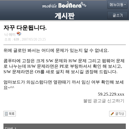
자꾸 다운됩니다.
니 애미
조회 :
639
, 2007/05/20 23:25
위에 글로만 봐서는 어디에 문제가 있는지 알 수 없네요.
콤푸타에 고장은 크게 S/W 문제와 H/W 문제 그리고 펌웨어 문제
로 나누는데 H/W 문제라면은 PE로 부팅하셔서 확인 해 보시고,
S/W 문제라면은 OS를 새로 설치 해 보시길 권장해 드립니다.
엄마보드가 의심스럼다면 옆판때기 까서 임신 여부 확인해 보세
요~^^
59.25.229.xxx
불법 광고글 신고하기