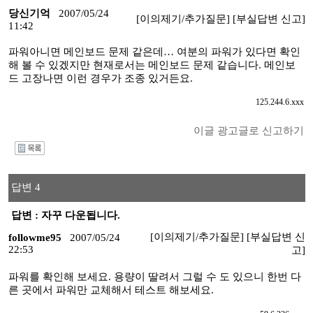
당신기억
2007/05/24
[이의제기/추가질문]
[부실답변 신고]
11:42
파워아니면 메인보드 문제 같은데… 여분의 파워가 있다면 확인
해 볼 수 있겠지만 현재로서는 메인보드 문제 같습니다. 메인보
드 고장나면 이런 경우가 조종 있거든요.
125.244.6.xxx
이글 광고글로 신고하기
I
답변 4
답변 : 자꾸 다운됩니다.
[이의제기/추가질문]
[부실답변 신
followme95
2007/05/24
22:53
고]
파워를 확인해 보세요. 용량이 딸려서 그럴 수 도 있으니 한번 다
른 곳에서 파워만 교체해서 테스트 해보세요.