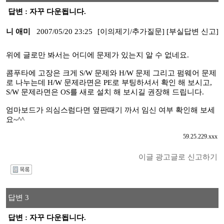
답변 : 자꾸 다운됩니다.
니 애미
2007/05/20 23:25
[이의제기/추가질문]
[부실답변 신고]
위에 글로만 봐서는 어디에 문제가 있는지 알 수 없네요.
콤푸타에 고장은 크게 S/W 문제와 H/W 문제 그리고 펌웨어 문제
로 나누는데 H/W 문제라면은 PE로 부팅하셔서 확인 해 보시고,
S/W 문제라면은 OS를 새로 설치 해 보시길 권장해 드립니다.
엄마보드가 의심스럼다면 옆판때기 까서 임신 여부 확인해 보세
요~^^
59.25.229.xxx
이글 광고글로 신고하기
I
답변 3
답변 : 자꾸 다운됩니다.