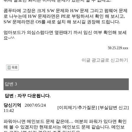
위에 글로만 봐서는 어디에 문제가 있는지 알 수 없네요.
콤푸타에 고장은 크게 S/W 문제와 H/W 문제 그리고 펌웨어 문제
로 나누는데 H/W 문제라면은 PE로 부팅하셔서 확인 해 보시고,
S/W 문제라면은 OS를 새로 설치 해 보시길 권장해 드립니다.
엄마보드가 의심스럼다면 옆판때기 까서 임신 여부 확인해 보세
요~^^
59.25.229.xxx
이글 광고글로 신고하기
I
답변 3
답변 : 자꾸 다운됩니다.
당신기억
2007/05/24
[이의제기/추가질문]
[부실답변 신고]
11:42
파워아니면 메인보드 문제 같은데… 여분의 파워가 있다면 확인
해 볼 수 있겠지만 현재로서는 메인보드 문제 같습니다. 메인보