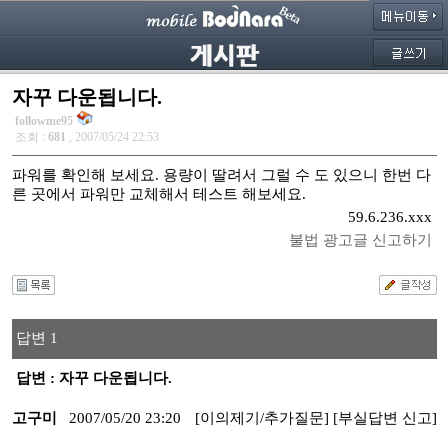
자꾸 다운됩니다.
followme95
조회 :
681
, 2007/05/24 22:53
파워를 확인해 보세요. 용량이 딸려서 그럴 수 도 있으니 한번 다
른 곳에서 파워만 교체해서 테스트 해보세요.
59.6.236.xxx
불법 광고글 신고하기
답변 1
답변 : 자꾸 다운됩니다.
고구미
2007/05/20 23:20
[이의제기/추가질문]
[부실답변 신고]