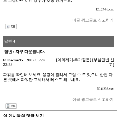
드 고장나면 이런 경우가 조종 있거든요.
125.244.6.xxx
이글 광고글로 신고하기
I
답변 4
답변 : 자꾸 다운됩니다.
[이의제기/추가질문]
[부실답변 신
followme95
2007/05/24
22:53
고]
파워를 확인해 보세요. 용량이 딸려서 그럴 수 도 있으니 한번 다
른 곳에서 파워만 교체해서 테스트 해보세요.
59.6.236.xxx
이글 광고글로 신고하기
I
이 게시물의 댓글 보기