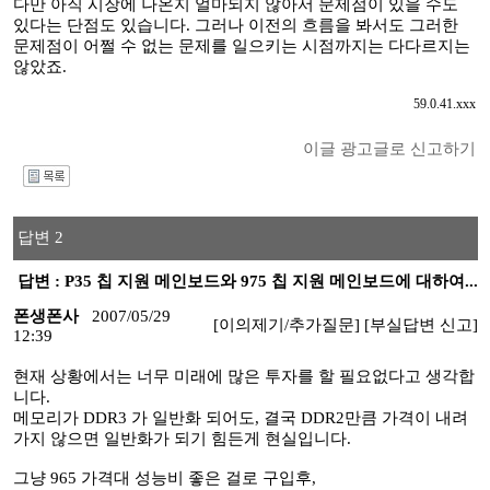
다만 아직 시장에 나온지 얼마되지 않아서 문제점이 있을 수도
있다는 단점도 있습니다. 그러나 이전의 흐름을 봐서도 그러한
문제점이 어쩔 수 없는 문제를 일으키는 시점까지는 다다르지는
않았죠.
59.0.41.xxx
이글 광고글로 신고하기
I
답변 2
답변 : P35 칩 지원 메인보드와 975 칩 지원 메인보드에 대하여...
폰생폰사
2007/05/29
[이의제기/추가질문]
[부실답변 신고]
12:39
현재 상황에서는 너무 미래에 많은 투자를 할 필요없다고 생각합
니다.
메모리가 DDR3 가 일반화 되어도, 결국 DDR2만큼 가격이 내려
가지 않으면 일반화가 되기 힘든게 현실입니다.
그냥 965 가격대 성능비 좋은 걸로 구입후,