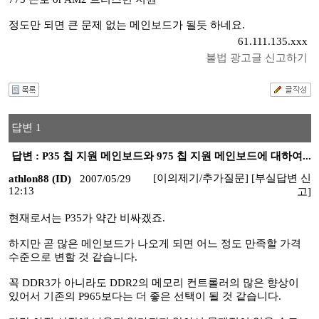
정도만 되면 큰 문제 없는 메인보드가 될듯 하네요.
61.111.135.xxx
불법 광고글 신고하기
답변 1
답변 : P35 칩 지원 메인보드와 975 칩 지원 메인보드에 대하여...
[이의제기/추가질문]
[부실답변 신
athlon88 (ID)
2007/05/29
12:13
고]
현재로서는 P35가 약간 비싸겠죠.
하지만 곧 많은 메인보드가 나오게 되면 어느 정도 만족할 가격
수준으로 변할 것 같습니다.
꼭 DDR3가 아니라도 DDR2의 메모리 컨트롤러의 많은 향상이
있어서 기존의 P965보다는 더 좋은 선택이 될 것 같습니다.