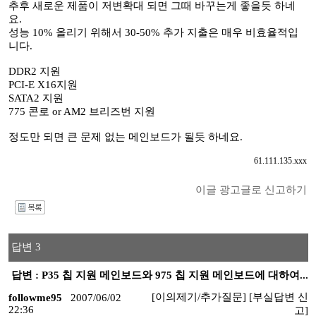
추후 새로운 제품이 저변확대 되면 그때 바꾸는게 좋을듯 하네
요.
성능 10% 올리기 위해서 30-50% 추가 지출은 매우 비효율적입
니다.
DDR2 지원
PCI-E X16지원
SATA2 지원
775 콘로 or AM2 브리즈번 지원
정도만 되면 큰 문제 없는 메인보드가 될듯 하네요.
61.111.135.xxx
이글 광고글로 신고하기
I
답변 3
답변 : P35 칩 지원 메인보드와 975 칩 지원 메인보드에 대하여...
[이의제기/추가질문]
[부실답변 신
followme95
2007/06/02
22:36
고]