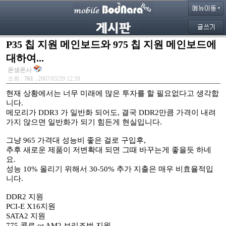
P35 칩 지원 메인보드와 975 칩 지원 메인보드에
대하여...
폰생폰사
조회 :
761
, 2007/05/29 12:39
현재 상황에서는 너무 미래에 많은 투자를 할 필요없다고 생각합
니다.
메모리가 DDR3 가 일반화 되어도, 결국 DDR2만큼 가격이 내려
가지 않으면 일반화가 되기 힘든게 현실입니다.
그냥 965 가격대 성능비 좋은 걸로 구입후,
추후 새로운 제품이 저변확대 되면 그때 바꾸는게 좋을듯 하네
요.
성능 10% 올리기 위해서 30-50% 추가 지출은 매우 비효율적입
니다.
DDR2 지원
PCI-E X16지원
SATA2 지원
775 콘로 or AM2 브리즈번 지원