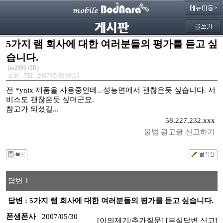
5가지 램 회사에 대한 여러분들의 평가를 듣고 싶
습니다.
jin2006 (ID)
조회 :
732
, 2007/05/30 09:15
전 *ynix 제품을 사용중인데...성능면에서 괜찮은듯 싶습니다. 서
비스도 괜찮은듯 싶더군요.
참고가 되셨길...
58.227.232.xxx
불법 광고글 신고하기
답변 1
답변 : 5가지 램 회사에 대한 여러분들의 평가를 듣고 싶습니다.
폰생폰사
2007/05/30
[이의제기/추가질문]
[부실답변 신고]