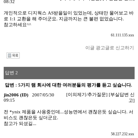
08:32
개인적으로 디지웍스 AS받을일이 있었는데, 상태만 물어보고 바
로 1:1 교환을 해 주더군요. 지금까지는 큰 불편 없었습니다.
참고하세요^^
61.111.135.xxx
이글 광고글로 신고하기
I
답변 2
답변 : 5가지 램 회사에 대한 여러분들의 평가를 듣고 싶습니다.
[이의제기/추가질문]
[부실답변 신
jin2006 (ID)
2007/05/30
09:15
고]
전 *ynix 제품을 사용중인데...성능면에서 괜찮은듯 싶습니다. 서
비스도 괜찮은듯 싶더군요.
참고가 되셨길...
58.227.232.xxx