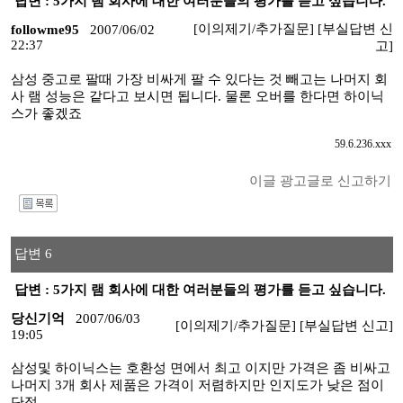
답변 : 5가지 램 회사에 대한 여러분들의 평가를 듣고 싶습니다.
[이의제기/추가질문]
[부실답변 신
followme95
2007/06/02
22:37
고]
삼성 중고로 팔때 가장 비싸게 팔 수 있다는 것 빼고는 나머지 회
사 램 성능은 같다고 보시면 됩니다. 물론 오버를 한다면 하이닉
스가 좋겠죠
59.6.236.xxx
이글 광고글로 신고하기
I
답변 6
답변 : 5가지 램 회사에 대한 여러분들의 평가를 듣고 싶습니다.
당신기억
2007/06/03
[이의제기/추가질문]
[부실답변 신고]
19:05
삼성및 하이닉스는 호환성 면에서 최고 이지만 가격은 좀 비싸고
나머지 3개 회사 제품은 가격이 저렴하지만 인지도가 낮은 점이
단점