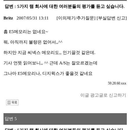
답변 : 5가지 램 회사에 대한 여러분들의 평가를 듣고 싶습니다.
Britz
2007/05/31 13:11
[이의제기/추가질문]
[부실답변 신고]
흠 E5메모리는 없네요~
뭐, 아직까지 불량은 없어서,,^^
하지만 지금 씨넥스 메모리도,, 인기끌것 같은데.
기사 언뜻 읽어보니,, ^^ 근데 A/S는 잘모르겠는데
그나마 E5메모리나, 디지윅스가 좋을것 같네요
59.28.60.xxx
이글 광고글로 신고하기
I
답변 5