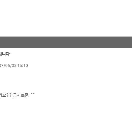
입니다
07/06/03 15:10
요?? 금시초문..^^