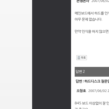
폰생폰사
2007/06/02
메인보드에서 하드를 인
아무 문제 없습니다.
만약 인식을 하지 않으면
I
답변 2
답변 : 하드디스크 질문
오창호
2007/06/02 
845 보드 이상없이 잘 