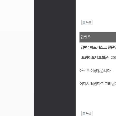
I
답변 5
답변 : 하드디스크 질문
프랑이오너호칠군
20
아~ 무 이상없습니다..
어디서 터진다고 그러던가
I