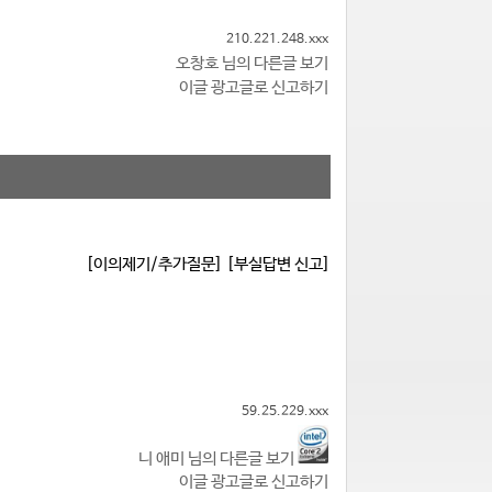
210.221.248.xxx
오창호 님의 다른글 보기
이글 광고글로 신고하기
[이의제기/추가질문]
[부실답변 신고]
59.25.229.xxx
니 애미 님의 다른글 보기
이글 광고글로 신고하기