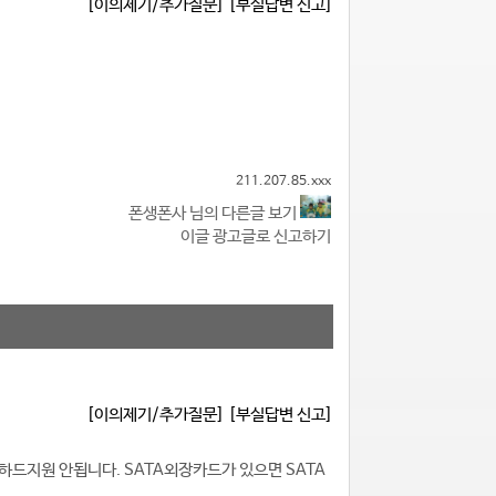
[이의제기/추가질문]
[부실답변 신고]
211.207.85.xxx
폰생폰사 님의 다른글 보기
이글 광고글로 신고하기
[이의제기/추가질문]
[부실답변 신고]
A하드지원 안됩니다. SATA외장카드가 있으면 SATA