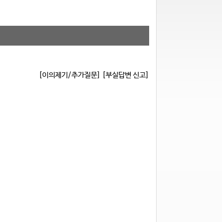
[이의제기/추가질문]
[부실답변 신고]