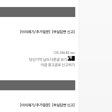
[이의제기/추가질문]
[부실답변 신고]
125.244.82.xxx
당신기억 님의 다른글 보기
이글 광고글로 신고하기
[이의제기/추가질문]
[부실답변 신고]