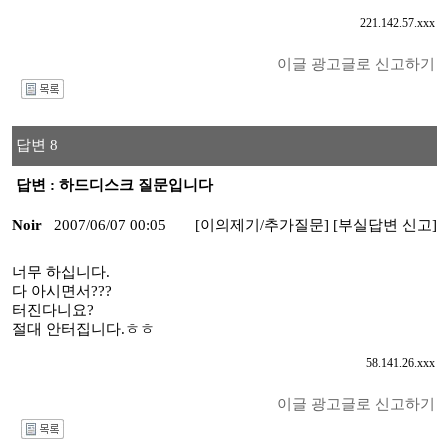
221.142.57.xxx
이글 광고글로 신고하기
I
답변 8
답변 : 하드디스크 질문입니다
Noir
2007/06/07 00:05
[이의제기/추가질문]
[부실답변 신고]
너무 하십니다.
다 아시면서???
터진다니요?
절대 안터집니다.ㅎㅎ
58.141.26.xxx
이글 광고글로 신고하기
I