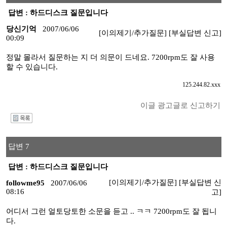
답변 : 하드디스크 질문입니다
당신기억
2007/06/06
[이의제기/추가질문]
[부실답변 신고]
00:09
정말 몰라서 질문하는 지 더 의문이 드네요. 7200rpm도 잘 사용
할 수 있습니다.
125.244.82.xxx
이글 광고글로 신고하기
I
답변 7
답변 : 하드디스크 질문입니다
[이의제기/추가질문]
[부실답변 신
followme95
2007/06/06
08:16
고]
어디서 그런 얼토당토한 소문을 듣고 .. ㅋㅋ 7200rpm도 잘 됩니
다.