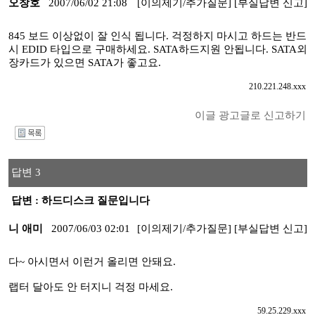
오창호
2007/06/02 21:08
[이의제기/추가질문]
[부실답변 신고]
845 보드 이상없이 잘 인식 됩니다. 걱정하지 마시고 하드는 반드
시 EDID 타입으로 구매하세요. SATA하드지원 안됩니다. SATA외
장카드가 있으면 SATA가 좋고요.
210.221.248.xxx
이글 광고글로 신고하기
I
답변 3
답변 : 하드디스크 질문입니다
니 애미
2007/06/03 02:01
[이의제기/추가질문]
[부실답변 신고]
다~ 아시면서 이런거 올리면 안돼요.
랩터 달아도 안 터지니 걱정 마세요.
59.25.229.xxx