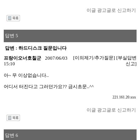
이글 광고글로 신고하기
I
답변 5
답변 : 하드디스크 질문입니다
[이의제기/추가질문]
[부실답변
프랑이오너호칠군
2007/06/03
15:10
신고]
아~ 무 이상없습니다..
어디서 터진다고 그러던가요?? 금시초문..^^
221.161.20.xxx
이글 광고글로 신고하기
I
답변 6