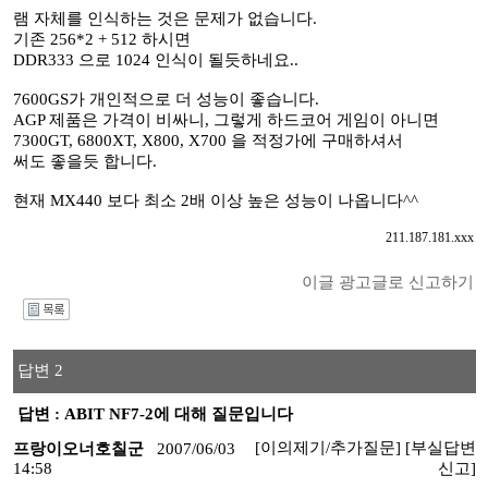
램 자체를 인식하는 것은 문제가 없습니다.
기존 256*2 + 512 하시면
DDR333 으로 1024 인식이 될듯하네요..
7600GS가 개인적으로 더 성능이 좋습니다.
AGP 제품은 가격이 비싸니, 그렇게 하드코어 게임이 아니면
7300GT, 6800XT, X800, X700 을 적정가에 구매하셔서
써도 좋을듯 합니다.
현재 MX440 보다 최소 2배 이상 높은 성능이 나옵니다^^
211.187.181.xxx
이글 광고글로 신고하기
I
답변 2
답변 : ABIT NF7-2에 대해 질문입니다
[이의제기/추가질문]
[부실답변
프랑이오너호칠군
2007/06/03
14:58
신고]