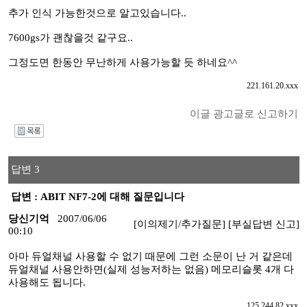
추가 인식 가능한것으로 알고있습니다..
7600gs가 괜찮을것 같구요..
그정도면 한동안 무난하게 사용가능할 듯 하네요^^
221.161.20.xxx
이글 광고글로 신고하기
I
답변 3
답변 : ABIT NF7-2에 대해 질문입니다
당신기억
2007/06/06
[이의제기/추가질문]
[부실답변 신고]
00:10
아마 듀얼채널 사용할 수 없기 때문에 그런 소문이 난 거 같은데
듀얼채널 사용안하면(실제 성능저하는 없음) 메모리슬롯 4개 다
사용해도 됩니다.
125.244.82.xxx