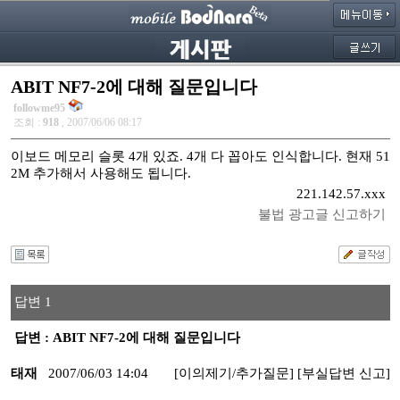
ABIT NF7-2에 대해 질문입니다
followme95
조회 :
918
, 2007/06/06 08:17
이보드 메모리 슬롯 4개 있죠. 4개 다 꼽아도 인식합니다. 현재 51
2M 추가해서 사용해도 됩니다.
221.142.57.xxx
불법 광고글 신고하기
답변 1
답변 : ABIT NF7-2에 대해 질문입니다
태재
2007/06/03 14:04
[이의제기/추가질문]
[부실답변 신고]