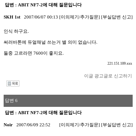
답변 : ABIT NF7-2에 대해 질문입니다
SKH 1st
2007/06/07 00:13
[이의제기/추가질문]
[부실답변 신고]
인식 하구요.
써러바톤에 듀얼채널 쓰는거 별 의미 없습니다.
둘중 고르라면 7600이 좋지요.
221.151.109.xxx
이글 광고글로 신고하기
I
답변 6
답변 : ABIT NF7-2에 대해 질문입니다
Noir
2007/06/09 22:52
[이의제기/추가질문]
[부실답변 신고]