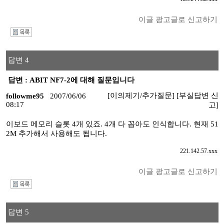
이글 광고글로 신고하기
I
답변 4
답변 : ABIT NF7-2에 대해 질문입니다
[이의제기/추가질문]
[부실답변 신
followme95
2007/06/06
08:17
고]
이보드 메모리 슬롯 4개 있죠. 4개 다 꼽아도 인식합니다. 현재 51
2M 추가해서 사용해도 됩니다.
221.142.57.xxx
이글 광고글로 신고하기
I
답변 5