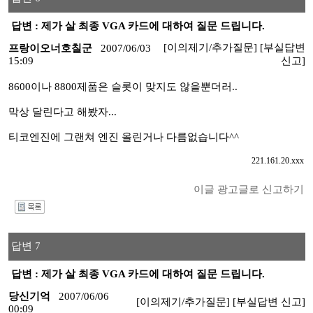
답변 : 제가 살 최종 VGA 카드에 대하여 질문 드립니다.
[이의제기/추가질문]
[부실답변
프랑이오너호칠군
2007/06/03
15:09
신고]
8600이나 8800제품은 슬롯이 맞지도 않을뿐더러..
막상 달린다고 해봤자...
티코엔진에 그랜쳐 엔진 올린거나 다름없습니다^^
221.161.20.xxx
이글 광고글로 신고하기
I
답변 7
답변 : 제가 살 최종 VGA 카드에 대하여 질문 드립니다.
당신기억
2007/06/06
[이의제기/추가질문]
[부실답변 신고]
00:09