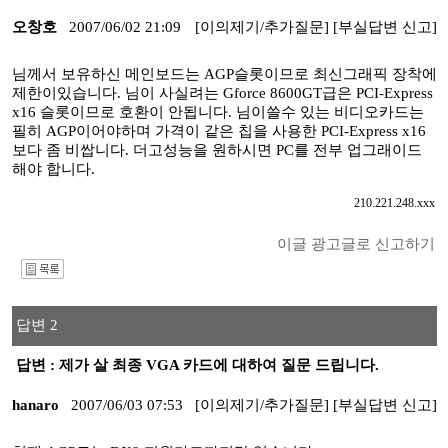
오창호
2007/06/02 21:09
[이의제기/추가질문]
[부실답변 신고]
님께서 보유하신 메인보드는 AGP슬롯이므로 최신그래픽 장착에
제한이있습니다. 님이 사실려는 Gforce 8600GT급은 PCI-Express
x16 슬롯이므로 호환이 안됩니다. 님이쓸수 있는 비디오카드는
필히 AGP이어야하며 가격이 같은 칩을 사용한 PCI-Express x16
보다 좀 비쌉니다. 더고성능을 원하시면 PC를 전부 업그래이드
해야 합니다.
210.221.248.xxx
이글 광고글로 신고하기
I
답변 2
답변 : 제가 살 최종 VGA 카드에 대하여 질문 드립니다.
hanaro
2007/06/03 07:53
[이의제기/추가질문]
[부실답변 신고]