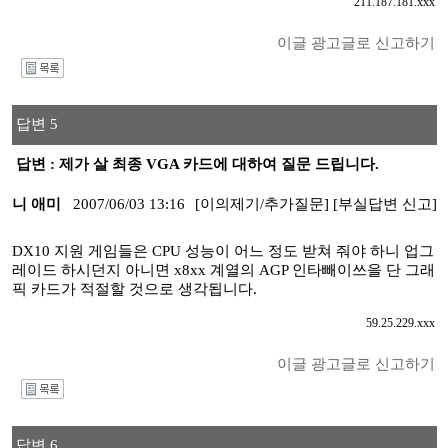
211.187.181.xxx
이글 광고글로 신고하기
I
답변 5
답변 : 제가 살 최종 VGA 카드에 대하여 질문 드립니다.
니 애미
2007/06/03 13:16
[이의제기/추가질문]
[부실답변 신고]
DX10 지원 게임들은 CPU 성능이 어느 정도 받쳐 줘야 하니 업그
레이드 하시던지 아니면 x8xx 계열의 AGP 인타빼이쓰을 단 그래
픽 카드가 적절할 것으로 생각됩니다.
59.25.229.xxx
이글 광고글로 신고하기
I
답변 6