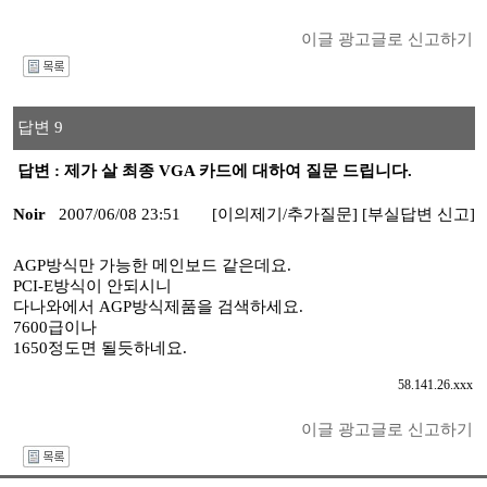
이글 광고글로 신고하기
I
답변 9
답변 : 제가 살 최종 VGA 카드에 대하여 질문 드립니다.
Noir
2007/06/08 23:51
[이의제기/추가질문]
[부실답변 신고]
AGP방식만 가능한 메인보드 같은데요.
PCI-E방식이 안되시니
다나와에서 AGP방식제품을 검색하세요.
7600급이나
1650정도면 될듯하네요.
58.141.26.xxx
이글 광고글로 신고하기
I