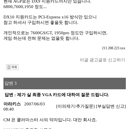
현재 AGP로는 DX9 지원카드까지만 있습니다.
6800,7600,1950 정도...
DX10 지원카드는 PCI-Express x16 방식만 있으니
참고 하셔서 구입하시면 좋을듯 합니다.
개인적으로는 7600GS/GT, 1950pro 정도만 구입하시면,
게임 하는데 전혀 문제는 없을듯 합니다.
211.208.223.xxx
이글 광고글로 신고하기
I
답변 3
답변 : 제가 살 최종 VGA 카드에 대하여 질문 드립니다.
아라키스
2007/06/03
[이의제기/추가질문]
[부실답변 신고]
08:40
CM 은 쿨러마스터 사의 약자입니다. 대만 회사죠.