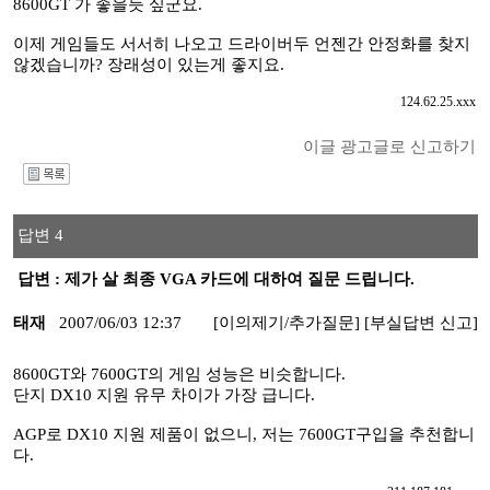
8600GT 가 좋을듯 싶군요.
이제 게임들도 서서히 나오고 드라이버두 언젠간 안정화를 찾지
않겠습니까? 장래성이 있는게 좋지요.
124.62.25.xxx
이글 광고글로 신고하기
I
답변 4
답변 : 제가 살 최종 VGA 카드에 대하여 질문 드립니다.
태재
2007/06/03 12:37
[이의제기/추가질문]
[부실답변 신고]
8600GT와 7600GT의 게임 성능은 비슷합니다.
단지 DX10 지원 유무 차이가 가장 급니다.
AGP로 DX10 지원 제품이 없으니, 저는 7600GT구입을 추천합니
다.