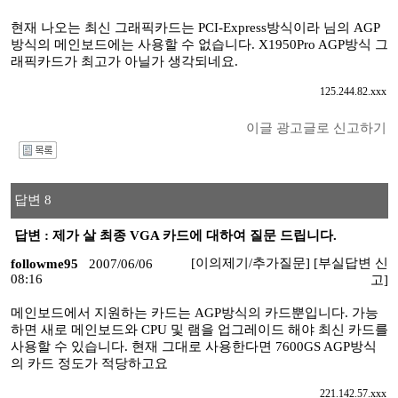
현재 나오는 최신 그래픽카드는 PCI-Express방식이라 님의 AGP
방식의 메인보드에는 사용할 수 없습니다. X1950Pro AGP방식 그
래픽카드가 최고가 아닐가 생각되네요.
125.244.82.xxx
이글 광고글로 신고하기
I
답변 8
답변 : 제가 살 최종 VGA 카드에 대하여 질문 드립니다.
[이의제기/추가질문]
[부실답변 신
followme95
2007/06/06
08:16
고]
메인보드에서 지원하는 카드는 AGP방식의 카드뿐입니다. 가능
하면 새로 메인보드와 CPU 및 램을 업그레이드 해야 최신 카드를
사용할 수 있습니다. 현재 그대로 사용한다면 7600GS AGP방식
의 카드 정도가 적당하고요
221.142.57.xxx