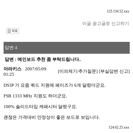
125.134.52.xxx
이글 광고글로 신고하기
I
답변 4
답변 : 메인보드 추천 좀 부탁드립니다..
아라키스
2007/05/09
[이의제기/추가질문]
[부실답변 신고]
01:25
DS3P 가 요즘 쿼드 지원에 페이즈가 6개 달렸더군요.
FSB 1333 MHz 지원도 하더군요.
100% 솔리드타입 캐패시터 달렸구요.
괜찮은 가격대비 안정성이 좋은 보드로 보입니다.
124.62.25.xxx