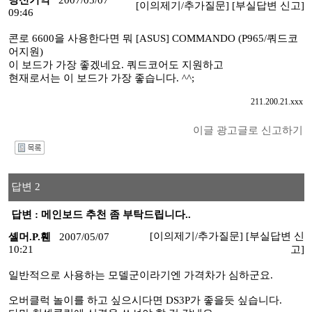
당신기억
2007/05/07
[이의제기/추가질문]
[부실답변 신고]
09:46
콘로 6600을 사용한다면 뭐 [ASUS] COMMANDO (P965/쿼드코
어지원)
이 보드가 가장 좋겠네요. 쿼드코어도 지원하고
현재로서는 이 보드가 가장 좋습니다. ^^;
211.200.21.xxx
이글 광고글로 신고하기
I
답변 2
답변 : 메인보드 추천 좀 부탁드립니다..
[이의제기/추가질문]
[부실답변 신
셸머.P.휀
2007/05/07
10:21
고]
일반적으로 사용하는 모델군이라기엔 가격차가 심하군요.
오버클럭 놀이를 하고 싶으시다면 DS3P가 좋을듯 싶습니다.