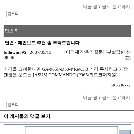
이글 광고글로 신고하기
I
답변 5
답변 : 메인보드 추천 좀 부탁드립니다..
[이의제기/추가질문]
[부실답변 신
followme95
2007/05/13
08:36
고]
가격을 고려한다면 GA-965P-DS3-P Rev.3.3 가격 무시하고 가장
괜찮은 보드는 [ASUS] COMMANDO (P965/쿼드코어지원)
59.6.236.xxx
이글 광고글로 신고하기
I
이 게시물의 댓글 보기