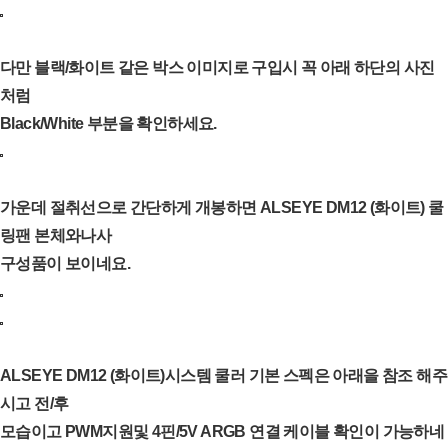
다만 블랙/화이트 같은 박스 이미지로 구입시 꼭 아래 하단의 사진
처럼
Black/White 부분을 확인하세요.
가운데 절취선으로 간단하게 개봉하면 ALSEYE DM12 (화이트) 쿨
링팬 본체와나사
구성품이 보이네요.
ALSEYE DM12 (화이트)시스템 쿨러 기본 스펙은 아래을 참조 해주
시고 전/후
모습이고 PWM지원및 4핀/5V ARGB 연결 케이블 확인이 가능하네