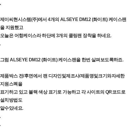
제이씨현시스템(주)에서 4개의 ALSEYE DM12 (화이트) 케이스팬
을 지원했고
오늘은 어항케이스라 하단에 3개의 쿨링팬 장착을 하네요.
그럼 ALSEYE DM12 (화이트) 케이스팬을 한번 살펴보도록하죠.
제품박스 전/후면에서 팬 디자인및제조사/제품명및크기와자세한
지원스펙을
표기하고 있고 블랙 색상 표기로 가능하고 각 사이트의 QR코드로
설치방법도
알수있네요.