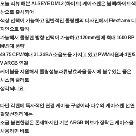
오늘 리뷰 해본 ALSEYE DM12 (화이트) 케이스팬은 블랙/화이트색
상으로 출시되어
색상 선택이 가능하고 일반적인 쿨링팬의 디자인에서 Flexframe 디
자인으로 탈착
가능해서 쿨링팬 방향 선택이 가능하고 120mm팬에 최대 1600 RP
M/최대 풍량
49.75 CFM/최대 31.3dBA 소음도을 가지고 있고 PWM지원과 4핀/5
V ARGB 연결
케이블을 지원해서 쿨링성능과튜닝효과을 동시에 볼수있는 좋은
시스템 쿨러로
생각되네요.
다만 각팬에 독자적인 연결 케이블 구성이라 다수의 케이스팬 선연
결및선정리에는
조금 불편한점은 존재하지만 기본 ARGB 허브가 장착된 케이스을
사용하면 바로