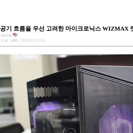
공기 흐름을 우선 고려한 마이크로닉스 WIZMAX 
아이마
조회 :
2095
, 2026/05/31 23:24