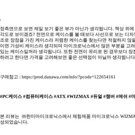
정측면으로 보면 제일 보기 좋은 뷰가 아닌가 생각됩니다. 책상 위에
각도로 보이겠죠? 전면으로 케이스를 볼 때보다 사선으로 보는 디자인
조로 장점을 가진 케이스라 저렴한 케이스를 찾는다면 적절하지 않을
이면 가성비 케이스라 생각되며 마이크로닉스에서 많은 부분을 고려
있는 케이스일꺼라 생각됩니다. 또한 전면이 유리로 된 경우보다 장
하려고 한다면 가격을 고려해보면 좋은 선택점이 아닐까 생각됩니다
구매참고 : https://prod.danawa.com/info/?pcode=122654161
#PC케이스 #컴퓨터케이스 #ATX #WIZMAX #듀얼 #챔버 #메쉬 #마
본 리뷰는 ㈜한미마이크로닉스에서 체험제품 마이크로닉스 WIZMAX
성되었습니다.