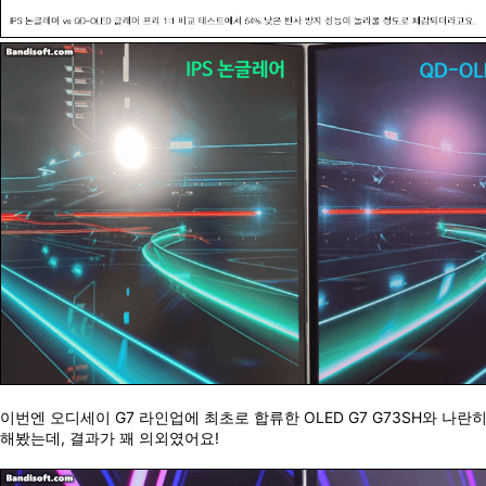
이번엔 오디세이 G7 라인업에 최초로 합류한 OLED G7 G73SH와 나란
해봤는데, 결과가 꽤 의외였어요!