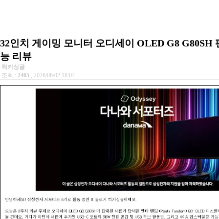
32인치 게이밍 모니터 오디세이 OLED G8 G80SH
능 리뷰
럭키싱글
조회 :
2465
, 2026/06/02 18:07