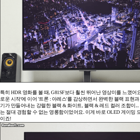
특히 HDR 영화를 볼 때, G81SF보다 훨씬 뛰어난 영상미를 느꼈어요. 
로운 시작'에 이어 '트론 : 아레스'를 감상하면서 완벽한 블랙 표현과
기가 만들어내는 강렬한 블랙 & 화이트, 블랙 & 레드 컬러 조합이...
는 절대 경험할 수 없는 영롱함이었어요. 이게 바로 OLED 게이밍
이죠!