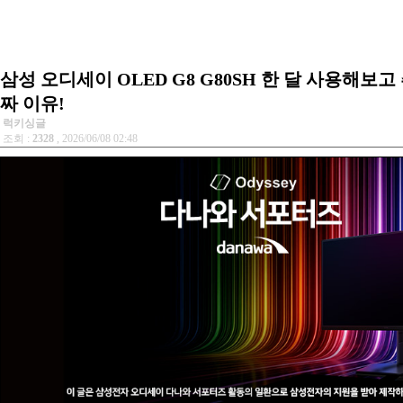
삼성 오디세이 OLED G8 G80SH 한 달 사용해보
짜 이유!
럭키싱글
조회 :
2328
, 2026/06/08 02:48