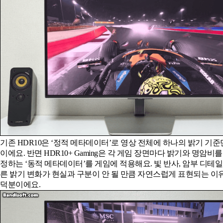
기존 HDR10은 ‘정적 메타데이터’로 영상 전체에 하나의 밝기 기
이에요. 반면 HDR10+ Gaming은 각 게임 장면마다 밝기와 명암비
정하는 ‘동적 메타데이터’를 게임에 적용해요. 빛 반사, 암부 디테일
른 밝기 변화가 현실과 구분이 안 될 만큼 자연스럽게 표현되는 이
덕분이에요.