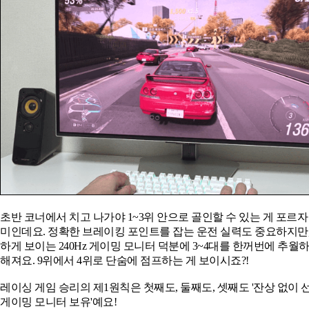
초반 코너에서 치고 나가야 1~3위 안으로 골인할 수 있는 게 포르자
미인데요. 정확한 브레이킹 포인트를 잡는 운전 실력도 중요하지만,
하게 보이는 240Hz 게이밍 모니터 덕분에 3~4대를 한꺼번에 추월
해져요. 9위에서 4위로 단숨에 점프하는 게 보이시죠?!
레이싱 게임 승리의 제1원칙은 첫째도, 둘째도, 셋째도 '잔상 없이
게이밍 모니터 보유'예요!