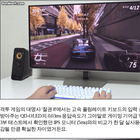
격투 게임의 대명사 '철권 8'에서는 고속 폴링레이트 키보드의 입력
받아주는 QD-OLED의 0.03ms 응답속도가 그야말로 게이밍 기어급
3부 테스트에서 확인했던 IPS 모니터 (5ms)와의 비교가 한 달 실사
감될 만큼 확실한 차이였거든요.