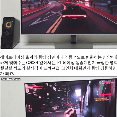
레이트레이싱 효과와 함께 장면마다 역동적으로 변화하는 명암비
하게 맞춰주는 G80SH 앞에서는, F1 레이싱 생중계인지 극장판 영
헷갈릴 정도의 실재감이 느껴져요. 32인치 대화면과 함께 경험하면
가 되죠.