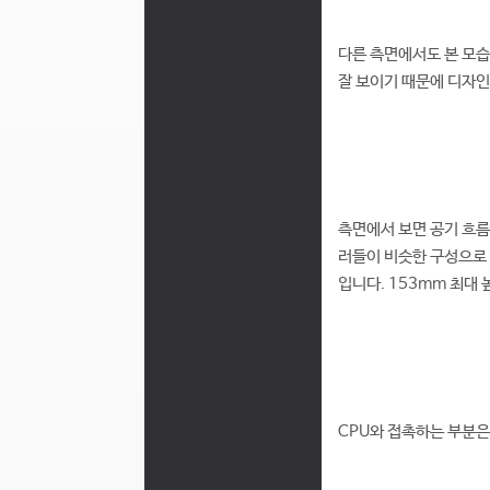
다른 측면에서도 본 모습
잘 보이기 때문에 디자
측면에서 보면 공기 흐름
러들이 비슷한 구성으로 
입니다. 153mm 최대
CPU와 접촉하는 부분은