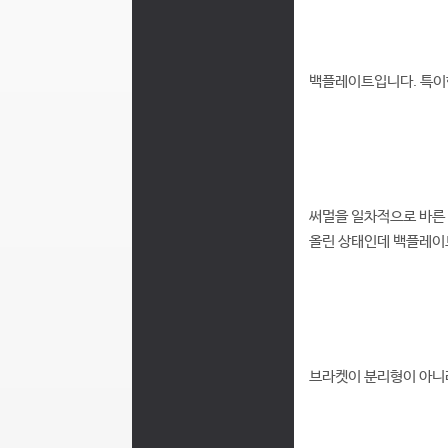
백플레이트입니다. 특이한
써멀을 일차적으로 바른 
올린 상태인데 백플레이트
브라켓이 분리형이 아니