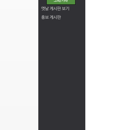
옛날 게시판 보기
홍보 게시판