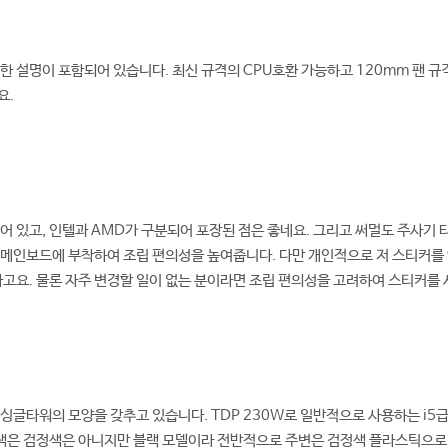
한 설명이 포함되어 있습니다. 최신 규격의 CPU호환 가능하고 120mm 팬 규
요.
어 있고, 인텔과 AMD가 구분되어 포장된 점은 좋네요. 그리고 써멀도 주사기 
메인보드에 부착하여 조립 편의성을 높여줍니다. 다만 개인적으로 저 스티커를 안
라고요. 물론 자주 변경할 일이 없는 분이라면 조립 편의성을 고려하여 스티커를
싱글타워의 모양을 갖추고 있습니다. TDP 230W로 일반적으로 사용하는 i
의 색은 검정색은 아니지만 블랙 모델이라 전반적으로 주변은 검정색 플라스틱으