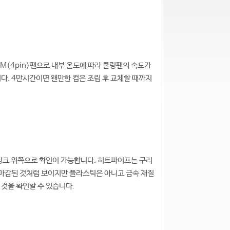
M(4pin)팬으로 내부 온도에 따라 쿨링팬의 속도가
다. 4만시간이면 왠만한 컴은 조립 후 교체할 때까지
싱크 위쪽으로 확인이 가능합니다. 히트파이프는 구리
마감된 것처럼 보이지만 플라스틱은 아니고 금속 재질
 것을 확인할 수 있습니다.