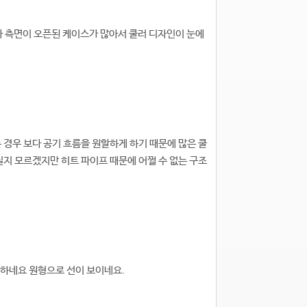
나 측면이 오픈된 케이스가 많아서 쿨러 디자인이 눈에
 경우 보다 공기 흐름을 원할하게 하기 때문에 많은 쿨
실지 모르겠지만 히트 파이프 때문에 어쩔 수 없는 구조
긴 하네요 원형으로 선이 보이네요.