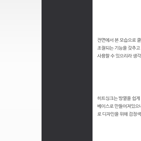
전면에서 본 모습으로 클
조절되는 기능을 갖추고 
사용할 수 있으리라 생
히트싱크는 방열을 쉽게
베이스로 만들어져있으나
로 디자인을 위해 검정색