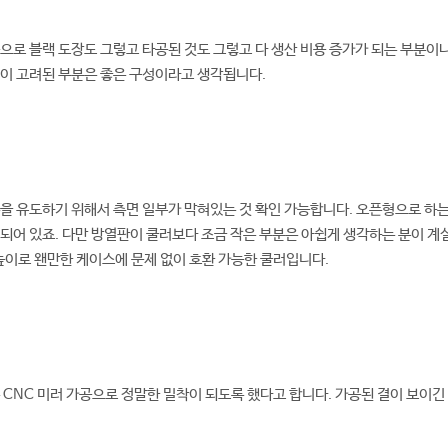
으로 블랙 도장도 그렇고 타공된 것도 그렇고 다 생산 비용 증가가 되는 부분이
인이 고려된 부분은 좋은 구성이라고 생각됩니다.
을 유도하기 위해서 측면 일부가 막혀있는 것 확인 가능합니다. 오픈형으로 하는
되어 있죠. 다만 방열판이 쿨러보다 조금 작은 부분은 아쉽게 생각하는 분이 계
 높이로 왠만한 케이스에 문제 없이 호환 가능한 쿨러입니다.
 CNC 미러 가공으로 정말한 밀착이 되도록 했다고 합니다. 가공된 결이 보이