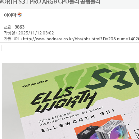
LSWORTH S31 PRO ARGB CPU쿨러 공랭쿨러
아이마
조회 :
3863
작성일 : 2025/11/12 03:02
간편 URL :
http://www.bodnara.co.kr/bbs/bbs.html?D=20&num=1402