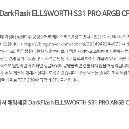
arkFlash ELLSWORTH S31 PRO ARGB
대 가성비 싱글타워 공랭쿨러로 케이스로 2번정도 만나보았던 DarkFlash 의
이스입니다. (
https://blog.naver.com/rabeca/223494224487
) 여
는데요. 물론 컴퓨터 관련 일을 하다보니 맥을 제외하고 조립하여 사용하는 컴이
관심 있게 살펴보았습니다. 가격은 만원대로 블랙과 화이트 제품이 있고 배송비까
인적으로 일반적인 유저라면 싱글타워의 공냉쿨러면 충분하지 않을까 생각됩니다.
튼 현재 제품에 대해서 살펴보도록 하겠습니다. 우선 박스는 솔직히 조금 복잡하
글 타워로 TDP 230W 규격의 CPU쿨러입니다.
 체험제품 DarkFlash ELLSWORTH S31 PRO AR