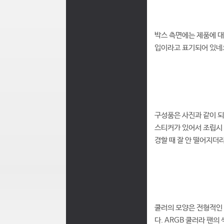
박스 측면에는 제품에 대
입이라고 표기되어 있네
구성품은 사진과 같이 되
스티커가 있어서 조립시 
경할 때 잘 안 떨어지더
쿨러의 모양은 전형적인 
다. ARGB 쿨러라 팬