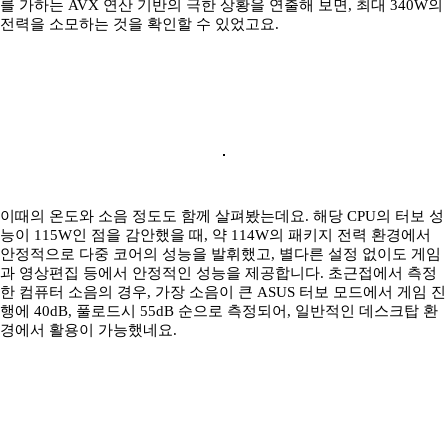
를 가하는 AVX 연산 기반의 극한 상황을 연출해 보면, 최대 340W의
전력을 소모하는 것을 확인할 수 있었고요.
이때의 온도와 소음 정도도 함께 살펴봤는데요. 해당 CPU의 터보 성
능이 115W인 점을 감안했을 때, 약 114W의 패키지 전력 환경에서
안정적으로 다중 코어의 성능을 발휘했고, 별다른 설정 없이도 게임
과 영상편집 등에서 안정적인 성능을 제공합니다. 초근접에서 측정
한 컴퓨터 소음의 경우, 가장 소음이 큰 ASUS 터보 모드에서 게임 진
행에 40dB, 풀로드시 55dB 순으로 측정되어, 일반적인 데스크탑 환
경에서 활용이 가능했네요.