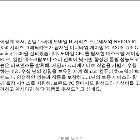
이렇게 해서, 인텔 13세대 모바일 H-시리즈 프로세서와 NVIDIA RT
X50 시리즈 그래픽카드가 탑재된 미니타워 게이밍 PC ASUS TUF G
aming T500을 살펴봤습니다. 모바일 CPU를 탑재한 데스크탑 게이밍
PC로, 일반 데스크탑보다 소비 전력이 낮지만 향상된 쿨링 성능으로
높은 퍼포먼스를 발휘해, 게임과 크리에이티브 작업을 가볍게 수행
하는데요. 수십 년의 경험을 보유한 세계 최고의 컴퓨터 하드웨어 브
랜드가, 안정적인 성능과 작동을 보장하고, 1년의 보증 서비스와 함
께 출장 서비스를 지원해, 브랜드 PC 중에서도 완성도와 가성비를 고
려하고 계시다면 해당 제품을 추천드리고 싶네요.
[
원문 보기
]