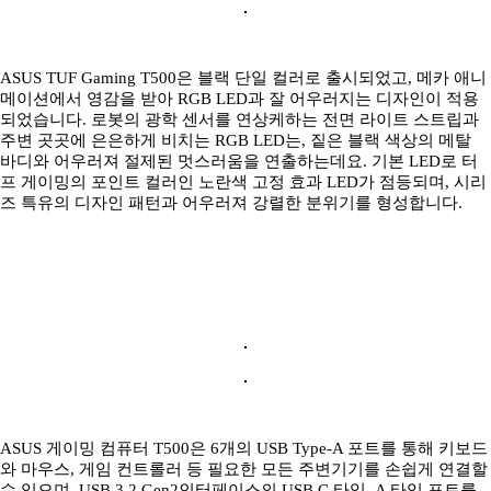
ASUS TUF Gaming T500은 블랙 단일 컬러로 출시되었고, 메카 애니
메이션에서 영감을 받아 RGB LED과 잘 어우러지는 디자인이 적용
되었습니다. 로봇의 광학 센서를 연상케하는 전면 라이트 스트립과
주변 곳곳에 은은하게 비치는 RGB LED는, 짙은 블랙 색상의 메탈
바디와 어우러져 절제된 멋스러움을 연출하는데요. 기본 LED로 터
프 게이밍의 포인트 컬러인 노란색 고정 효과 LED가 점등되며, 시리
즈 특유의 디자인 패턴과 어우러져 강렬한 분위기를 형성합니다.
ASUS 게이밍 컴퓨터 T500은 6개의 USB Type-A 포트를 통해 키보드
와 마우스, 게임 컨트롤러 등 필요한 모든 주변기기를 손쉽게 연결할
수 있으며, USB 3.2 Gen2인터페이스의 USB C 타입, A 타입 포트를