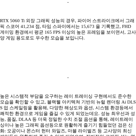
RTX 5060 Ti 외장 그래픽 성능의 경우, 파이어 스트라이크에서 그래
픽 스코어 41,234 점, 타임 스파이에서는 15,673 을 기록했고, FHD
게이밍 환경에서 평균 165 FPS 이상의 높은 프레임을 보이면서, 고사
양 게임 용도로도 우수한 모습을 보입니다.
높은 시스템적 부담을 요구하는 레이 트레이싱 구현에서도 준수한
모습을 확인할 수 있고, 블랙웰 아키텍쳐 기반의 뉴럴 렌더링 Ai DLS
S 업 스케일링을 활용해, 다양한 해상도와 옵션, 시스템 환경등에서
쾌적한 환경으로 게임을 즐길 수 있게 되었는데요. 성능 최우선과 성
능, 품질, DLAA 등 더욱 정밀한 수치 조절 옵션을 통해, 레이트레이
싱이나 높은 그래픽 옵션등으로 원활하게 즐기기 힘들었던 검은 신
화: 오공이나 몬스터 헌터 와일즈, 마블 라이벌즈 등 고사양의 최신