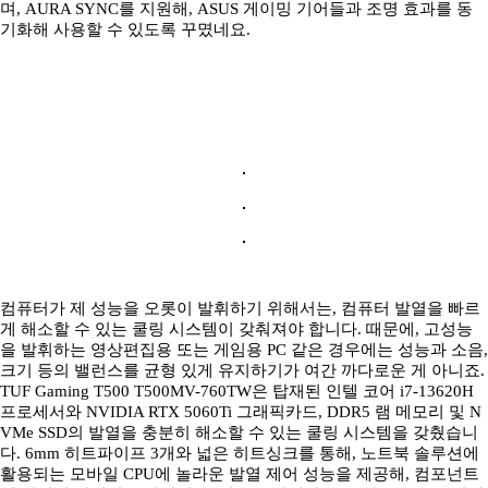
며, AURA SYNC를 지원해, ASUS 게이밍 기어들과 조명 효과를 동
기화해 사용할 수 있도록 꾸몄네요.
컴퓨터가 제 성능을 오롯이 발휘하기 위해서는, 컴퓨터 발열을 빠르
게 해소할 수 있는 쿨링 시스템이 갖춰져야 합니다. 때문에, 고성능
을 발휘하는 영상편집용 또는 게임용 PC 같은 경우에는 성능과 소음,
크기 등의 밸런스를 균형 있게 유지하기가 여간 까다로운 게 아니죠.
TUF Gaming T500 T500MV-760TW은 탑재된 인텔 코어 i7-13620H
프로세서와 NVIDIA RTX 5060Ti 그래픽카드, DDR5 램 메모리 및 N
VMe SSD의 발열을 충분히 해소할 수 있는 쿨링 시스템을 갖췄습니
다. 6mm 히트파이프 3개와 넓은 히트싱크를 통해, 노트북 솔루션에
활용되는 모바일 CPU에 놀라운 발열 제어 성능을 제공해, 컴포넌트