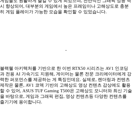
게임들도 원활하게 즐길 수 있게 되었으며, 전반적인 그래픽 성능 역
시 향상되어, 대부분의 게임에서 높은 프레임이나 고해상도로 충분
히 게임 플레이가 가능한 모습을 확인할 수 있었습니다.
블랙웰 아키텍처를 기반으로 한 이번 RTX50 시리즈는 AV1 인코딩
과 전용 AI 가속기도 지원해, 게이머는 물론 전문 크리에이터에게 강
력한 퍼포먼스를 제공하는 게 특징인데요. 실제로, 렌더링과 컨텐츠
제작은 물론, AV1 코덱 기반의 고해상도 영상 컨텐츠 감상에도 활용
할 수 있어, ASUS TUF Gaming T500은 고해상도 모니터와 최신 기술
을 바탕으로, 게임과 그래픽 편집, 영상 컨텐츠등 다양한 컨텐츠를
즐기기에 용이합니다.