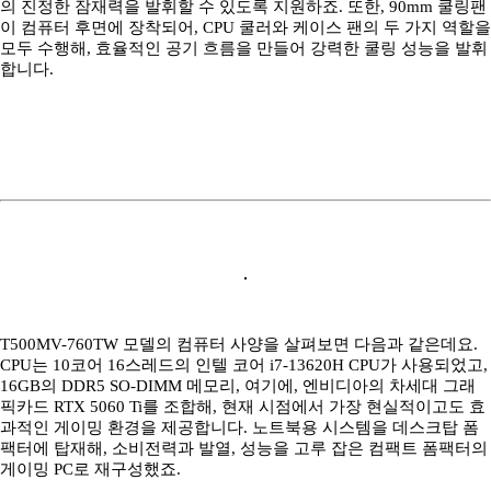
의 진정한 잠재력을 발휘할 수 있도록 지원하죠. 또한, 90mm 쿨링팬
이 컴퓨터 후면에 장착되어, CPU 쿨러와 케이스 팬의 두 가지 역할을
모두 수행해, 효율적인 공기 흐름을 만들어 강력한 쿨링 성능을 발휘
합니다.
T500MV-760TW 모델의 컴퓨터 사양을 살펴보면 다음과 같은데요.
CPU는 10코어 16스레드의 인텔 코어 i7-13620H CPU가 사용되었고,
16GB의 DDR5 SO-DIMM 메모리, 여기에, 엔비디아의 차세대 그래
픽카드 RTX 5060 Ti를 조합해, 현재 시점에서 가장 현실적이고도 효
과적인 게이밍 환경을 제공합니다. 노트북용 시스템을 데스크탑 폼
팩터에 탑재해, 소비전력과 발열, 성능을 고루 잡은 컴팩트 폼팩터의
게이밍 PC로 재구성했죠.