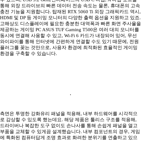
통해 외장 드라이브의 빠른 데이터 전송 속도는 물론, 휴대폰의 고속
충전 기능을 지원합니다. 탑재된 RTX 5060 Ti 외장 그래픽카드 역시,
HDMI 및 DP 등 게이밍 모니터의 다양한 출력 옵션을 지원하고 있죠.
고해상도 디스플레이에 필요한 충분한 대역폭과 빠른 화면 주사율을
제공하는 게이밍 PC ASUS TUF Gaming T500은 여러 대의 모니터를
동시에 연결해 사용할 수 있고, Wi-Fi 6 카드가 내장되어 있어, 무선
와이파이를 통해 인터넷에 간편하게 연결할 수도 있기 때문에, 전원
플러그를 꽂는 것만으로, 사용자 환경에 최적화된 효율적인 게이밍
환경을 구축할 수 있습니다.
측면은 투명한 강화유리 패널을 적용해, 내부 하드웨어를 시각적으
로 감상할 수 있도록 했는데요. 해당 제품은 툴리스 구조를 적용해,
드라이버나 복잡한 도구 없이도 손나사를 통해 손쉽게 패널을 열고
부품을 교체할 수 있게끔 설계했습니다. 내부 컴포넌트의 경우, 게임
에 특화된 컴퓨터답게 조명 효과로 화려한 분위기를 연출하고 있으