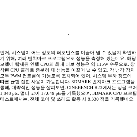
먼저, 시스템이 어느 정도의 퍼포먼스를 이끌어 낼 수 있을지 확인하
기 위해, 여러 벤치마크 프로그램으로 성능을 측정해 봤는데요. 해당
모델에 탑재된 인텔 CPU의 최대 터보 성능은 약 115W 수준으로, 장
착된 CPU 쿨러로 충분히 제 성능을 이끌어 낼 수 있고, 각 냉각 장치
모두 PWM 컨트롤이 가능토록 조치되어 있어, 시스템 부하 정도에
따른 균형 잡힌 사용이 가능합니다. 3DMARK 벤치마크 프로그램을
통해, 대략적인 성능을 살펴보면, CINEBENCH R23에서는 싱글 코어
1,848 pts, 멀티 코어 17,649 pts를 기록했으며, 3DMARK CPU 프로필
테스트에서는, 전체 코어 및 쓰레드 활용 시 8,330 점을 기록했네요.