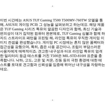
이번 시간에는 ASUS TUF Gaming T500 T500MV-760TW 모델을 통
해, ASUS의 게이밍 PC와 그 성능을 살펴보려고 하는데요. 해당 제품
은 TUF Gaming 시리즈 특유의 깔끔한 디자인과 함께, 최신 기술과
편의성이 대거 집약된 컴퓨터 완본체로, TUF Gaming 심볼과 함께 하
자드 스트라이프 패턴을 프린팅 해, 라인업 특유의 우직한 게이밍 이
미지 컨셉을 완성했습니다. 게이밍 PC 시장에는 흔치 않은 폼팩터와
접근성을 갖췄으며, 특히, 좁은 사용 공간이나, 조립이 부담스러운
사용자에게 매력적이죠. 견고한 내구성과 터프 라인업 특유의 엄격
한 밀리터리 등급 테스트를 거친 T500은 MIL-STD-810H 표준을 충
족합니다. 낙하, 고도, 고온 및 저온, 진동 등의 극한 환경에 대한 테
스트를 토대로 견고함과 신뢰성을 입증해 뛰어난 내구성을 자랑하는
데요.