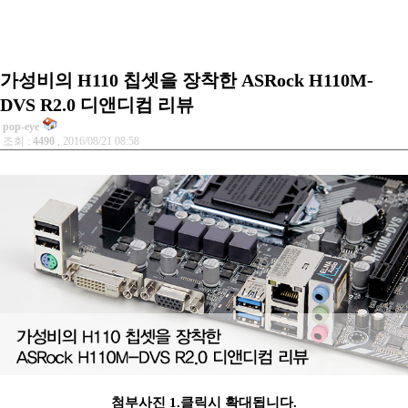
가성비의 H110 칩셋을 장착한 ASRock H110M-
DVS R2.0 디앤디컴 리뷰
pop-eye
조회 :
4490
, 2016/08/21 08:58
첨부사진 1.클릭시 확대됩니다.