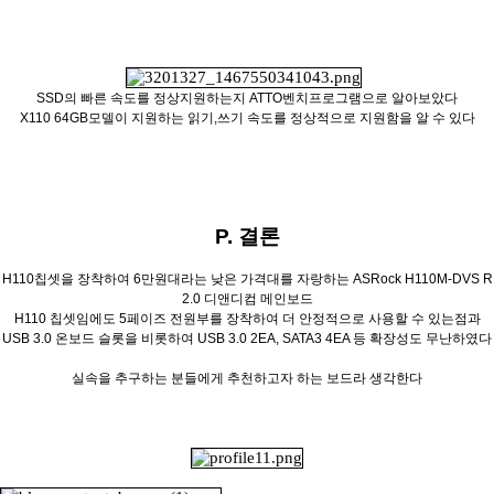
SSD의 빠른 속도를 정상지원하는지 ATTO벤치프로그램으로 알아보았다
X110 64GB모델이 지원하는 읽기,쓰기 속도를 정상적으로 지원함을 알 수 있다
P. 결론
H110칩셋을 장착하여 6만원대라는 낮은 가격대를 자랑하는 ASRock H110M-DVS R
2.0 디앤디컴 메인보드
H110 칩셋임에도 5페이즈 전원부를 장착하여 더 안정적으로 사용할 수 있는점과
USB 3.0 온보드 슬롯을 비롯하여 USB 3.0 2EA, SATA3 4EA 등 확장성도 무난하였다
실속을 추구하는 분들에게 추천하고자 하는 보드라 생각한다