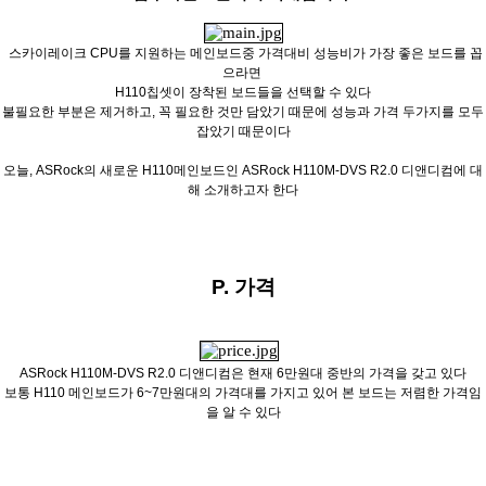
스카이레이크 CPU를 지원하는 메인보드중 가격대비 성능비가 가장 좋은 보드를 꼽
으라면
H110칩셋이 장착된 보드들을 선택할 수 있다
불필요한 부분은 제거하고, 꼭 필요한 것만 담았기 때문에 성능과 가격
두가지를 모두
잡았기 때문이다
오늘, ASRock의 새로운 H110메인보드인 ASRock H110M-DVS R2.0 디앤디컴에 대
해 소개하고자 한다
P. 가격
ASRock H110M-DVS R2.0 디앤디컴은 현재 6만원대 중반의 가격을 갖고 있다
보통 H110 메인보드가 6~7만원대의 가격대를 가지고 있어 본 보드는 저렴한 가격임
을 알 수 있다