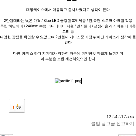
대양케이스에서 마음먹고 출시하였다고 생각이 든다
2만원대라는 낮은 가격 / Blue LED 쿨링팬 3개 제공 / 전,측면 스모크 아크릴 적용
독립 하단베이 / 240mm 수랭 라디에이터 지원 / 먼지필터 / 선정리홀과 케이블 타이용
고리 등
다양한 장점을 확인할 수 있었으며 2만원대 케이스중 가장 뛰어난 케이스라 생각이 들
었다
다만, 케이스 하다 지지대가 약하여 파손에 취약한것 아쉽게 느껴지며
이 부분은 보완,개선하였으면 한다
1
122.42.17.xxx
불법 광고글 신고하기