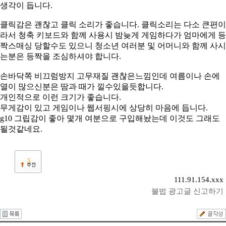
생각이 듭니다.
클릭감은 괜찮고
클릭 소리가 좋습니다. 클릭소리는 다소 큰편이
라서
청축 키보드와 함께 사용시 밤늦게 게임하다가 엄마에게 등
짝스매싱 당할수도 있으니 청소년 여러분 및 어머니와 함께 사시
는분은 등짝을 조심하셔야 합니다.
손바닥쪽 비끄럼방지 고무재질 괜찮은느낌인데 여름이나 손에
열이 많으신분은
땀과 때가 낄수있을듯합니다.
개인적으로 이런
크기가 좋습니다.
무게감이 있고 게임이나 웹서핑시에 상당히 마음에 듭니다.
g10 그립감이 좋아 몇개 여분으로 구입해놨는데 이것도 그래도
될것같네요.
5
111.91.154.xxx
불법 광고글 신고하기