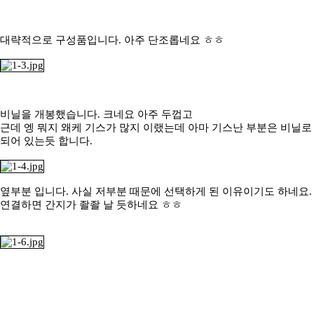
대략적으로 구성품입니다. 아주 단조롭네요 ㅎㅎ
비닐을 개봉했습니다. 크네요 아주 두껍고
근데 엥 뭐지 왜케 기스가 많지 이랬는데 아마 기스난 부분은 비닐로
되어 있는듯 합니다.
옆부분 입니다. 사실 저부분 때문에 선택하게 된 이유이기도 하네요.
연결하면 간지가 좔좔 날 듯하네요 ㅎㅎ