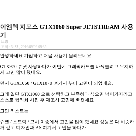
이엠텍 지포스 GTX1060 Super JETSTREAM 사용
기
브링
조회 :
3482
, 2016/09/02 09:35
안녕하세요 가입하고 처음 사용기 올려보네요
GTX970 슈젯 사용하다가 이번에 그래픽카드를 바꿔볼려고 무지하
게 고민 많이 했네요.
먼저 GTX1060 / GTX1070 여기서 부터 고민이 되었네요.
그래 일단 GTX1060 으로 선택하고 부족하다 싶으면 넘어가자라고
스스로 합리화 시킨 후 제조사 고민에 빠졌네요
고민 리스트는
슈젯 / 스트릭 / 므시 이중에서 고민을 많이 했네요 성능은 다 비슷하
거 같고 디자인과 AS 여기서 고민을 하다가