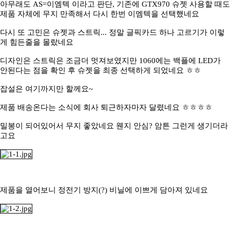
아무래도 AS=이엠텍 이라고 판단, 기존에 GTX970 슈젯 사용할 때도
제품 자체에 무지 만족해서 다시 한번 이엠텍을 선택했네요
다시 또 고민은 슈젯과 스트릭... 정말 글픽카드 하나 고르기가 이렇
게 힘든줄을 몰랐네요
디자인은 스트릭은 조금더 멋져보였지만 1060에는 백플에 LED가
안된다는 점을 확인 후 슈젯을 최종 선택하게 되었네요 ㅎㅎ
잡설은 여기까지만 할께요~
제품 배송온다는 소식에 회사 퇴근하자마자 달렸네요 ㅎㅎㅎㅎ
밀봉이 되어있어서 무지 좋았네요 웬지 안심? 암튼 그런게 생기더라
고요
제품을 열어보니 정전기 방지(?) 비닐에 이쁘게 담아져 있네요