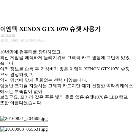
이엠텍 XENON GTX 1070 슈젯 사용기
코코모모
조회 :
4263
, 2016/09/03 06:58
10년만에 컴퓨터를 장만하였고,
최신 게임을 쾌적하게 돌리기위해 그래픽 카드 결정에 고민이 있었
습니다.
여러 정보를 습득 후 가성비가 좋은 이엠텍 XENON GTX1070 슈젯
으로 결정하였고,
역시 명성에 맞게 후회없는 선택 이였습니다.
엄청난 크기를 자랑하는 그래픽 카드지만 제가 선정한 빅타워케이스
에서는 부족함이 없어
보였구요. 포카리 같은 푸른 빛의 옷을 입은 슈젯1070은 LED 램프
또한 아름다웠습니다.