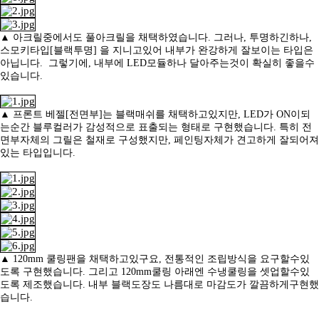
▲ 아크릴중에서도 풀아크릴을 채택하였습니다. 그러나, 투명하긴하나,
스모키타입[블랙투명] 을 지니고있어 내부가 완강하게 잘보이는 타입은
아닙니다.
그렇기에, 내부에 LED모듈하나 달아주는것이 확실히 좋을수
있습니다.
▲ 프론트 베젤[전면부]는 블랙매쉬를 채택하고있지만, LED가 ON이되
는순간 블루컬러가 감성적으로 표출되는 형태로 구현했습니다. 특히 전
면부자체의 그릴은
철재로 구성했지만, 페인팅자체가 견고하게 잘되어져
있는 타입입니다.
▲ 120mm 쿨링팬을 채택하고있구요, 전통적인 조립방식을 요구할수있
도록 구현했습니다. 그리고 120mm쿨링 아래엔 수냉쿨링을 셋업할수있
도록 제조했습니다.
내부 블랙도장도 나름대로 마감도가 깔끔하게구현했
습니다.