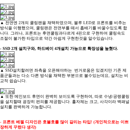
▲ 전면엔 2개의 쿨링팬을 채택하였으며, 블루 LED로 프론트를 비추는
방식을 이행했으며, 쿨링팬은 전면부를 떼서 흡배기를 바꿀수있도록 합
니다.
그러나, 프론트는 후면쿨링과다르게 4핀으로 구현하여 쿨링속도
조절이 불가한 타입으로 약간 아쉽게 구현한것을 알수있습니다.
- SSD 2개 설치구와, 하드베이 4개설치 가능으로 확장성을 높혔다.
▲ SSD설치할려면 좌측을 오픈해야하는 번거로움은 있겠지만 기존 제
품군들과는 다소 다른 방식을 채택한 부분으로 볼수있는데요, 설치는 비
교적 쉽습니다.
▲ 또한 메인보드 후면이 완벽히 보이도록 구현하여, 따로 수냉/공랭쿨링
을 설치할때 굉장히 편의를 제공합니다. 홀자체는 크고, 사각이라 백패널
설치를
완벽하게 가능합니다.
-
프론트 베젤 디자인은 호불호를 많이 갈리는 타입! (개인적으로는 이쁘
장하게 꾸렸다 생각)