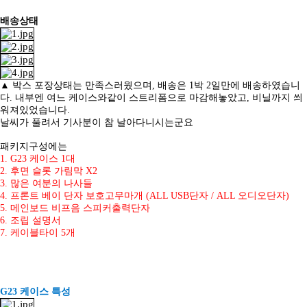
배송상태
▲ 박스 포장상태는 만족스러웠으며, 배송은 1박 2일만에 배송하였습니
다. 내부엔 여느 케이스와같이 스트리폼으로 마감해놓았고, 비닐까지 씌
워져있었습니다.
날씨가 풀려서 기사분이 참 날아다니시는군요
패키지구성에는
1. G23 케이스 1대
2. 후면
슬롯 가림막 X2
3. 많은 여분의 나사들
4. 프론트 베이 단자 보호고무마개 (ALL USB단자 / ALL 오디오단자)
5. 메인보드 비프음
스피커출력단자
6. 조립
설명서
7. 케이블타이 5개
G23 케이스 특성