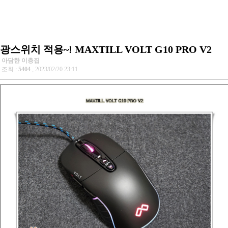
광스위치 적용~! MAXTILL VOLT G10 PRO V2
아담한 이층집
조회 :
5404
, 2023/02/20 23:11