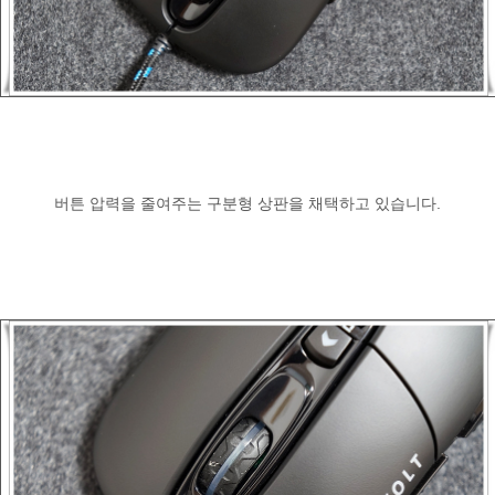
버튼 압력을 줄여주는 구분형 상판을 채택하고 있습니다.