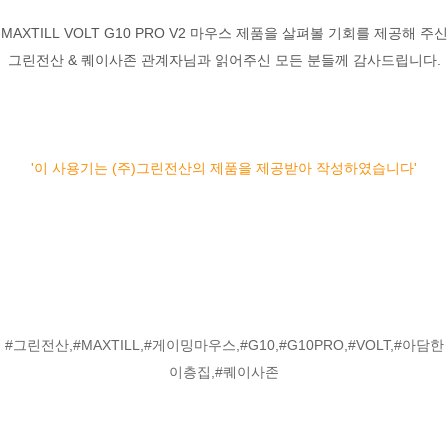
MAXTILL VOLT G10 PRO V2 마우스 제품을 살펴볼 기회를 제공해 주신
그린전산 & 퀘이사존 관계자님과 읽어주신 모든 분들께 감사드립니다.
'이 사용기는 (주)그린전산의 제품을 제공받아 작성하였습니다'
#그린전산,#MAXTILL,#게이밍마우스,#G10,#G10PRO,#VOLT,#아담한
이층집,#퀘이사존