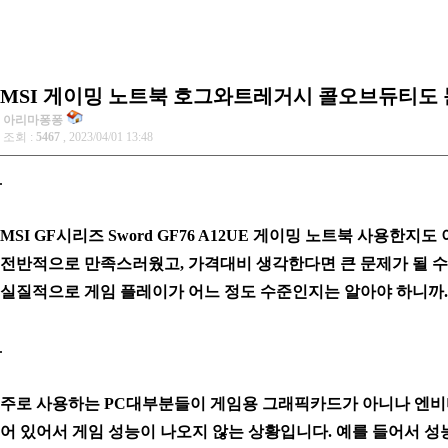
MSI 게이밍 노트북 호그와트레거시 콜오브듀티도 
아리마퐁퐁
조회 :
5467
, 2023/04/01 13:48
MSI GF시리즈 Sword GF76 A12UE 게이밍 노트북 사용한지
전반적으로 만족스러웠고, 가격대비 생각한다면 큰 문제가 될 
실질적으로 게임 플레이가 어느 정도 수준인지는 알아야 하니까.
주로 사용하는 PC대부분들이 게임용 그래픽카드가 아니나 엔
어 있어서 게임 성능이 나오지 않는 상황입니다. 예를 들어서 성능