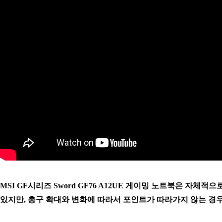
MSI GF시리즈 Sword GF76 A12UE 게이밍 노트북은 자
있지만, 총구 확대와 변화에 따라서 포인트가 따라가지 않는 경