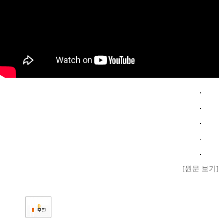
[원문 보기]
0